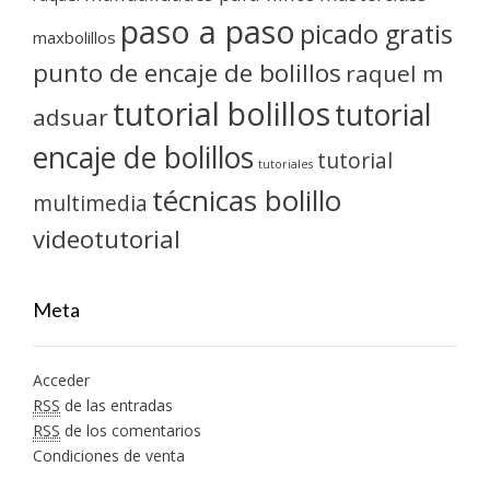
paso a paso
picado gratis
maxbolillos
punto de encaje de bolillos
raquel m
tutorial bolillos
tutorial
adsuar
encaje de bolillos
tutorial
tutoriales
técnicas bolillo
multimedia
videotutorial
Meta
Acceder
RSS
de las entradas
RSS
de los comentarios
Condiciones de venta