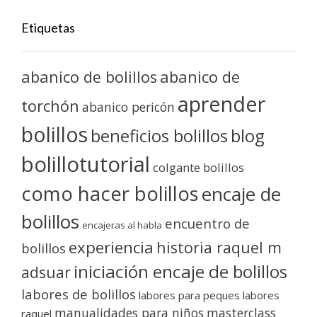
Etiquetas
abanico de bolillos
abanico de
aprender
torchón
abanico pericón
bolillos
blog
beneficios bolillos
bolillotutorial
colgante bolillos
como hacer bolillos
encaje de
bolillos
encuentro de
encajeras al habla
experiencia
historia raquel m
bolillos
iniciación encaje de bolillos
adsuar
labores de bolillos
labores para peques
labores
manualidades para niños
masterclass
raquel