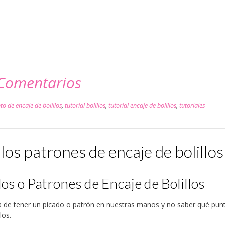
Comentarios
to de encaje de bolillos
,
tutorial bolillos
,
tutorial encaje de bolillos
,
tutoriales
os patrones de encaje de bolillos
os o Patrones de Encaje de Bolillos
de tener un picado o patrón en nuestras manos y no saber qué pun
los.