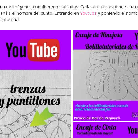
ría de imágenes con diferentes picados. Cada uno corresponde a un
 tenéis el nombre del punto. Entrando en
Youtube
y poniendo el nomb
lotutorial.