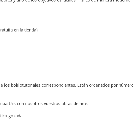
atuita en la tienda)
 de los bolillotutoriales correspondientes. Están ordenados por númer
partáis con nosotros vuestras obras de arte.
ntica gozada.