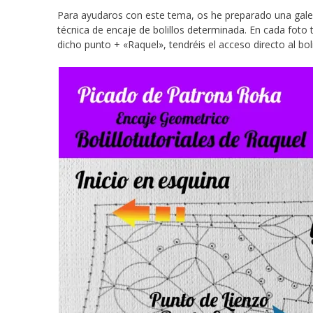
Para ayudaros con este tema, os he preparado una gale
técnica de encaje de bolillos determinada. En cada foto
dicho punto + «Raquel», tendréis el acceso directo al bolil