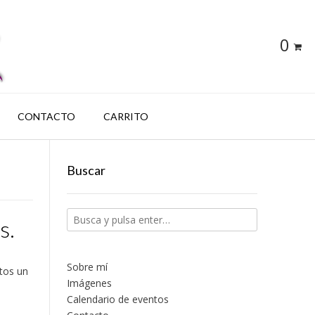
0
CONTACTO
CARRITO
Buscar
s.
Sobre mí
ntos un
Imágenes
Calendario de eventos