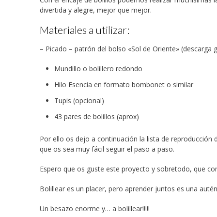
divertida y alegre, mejor que mejor.
Materiales a utilizar:
– Picado – patrón del bolso «Sol de Oriente» (descarga gr
Mundillo o bolillero redondo
Hilo Esencia en formato bombonet o similar
Tupis (opcional)
43 pares de bolillos (aprox)
Por ello os dejo a continuación la lista de reproducción
que os sea muy fácil seguir el paso a paso.
Espero que os guste este proyecto y sobretodo, que com
Bolillear es un placer, pero aprender juntos es una auté
Un besazo enorme y… a bolillear!!!!!