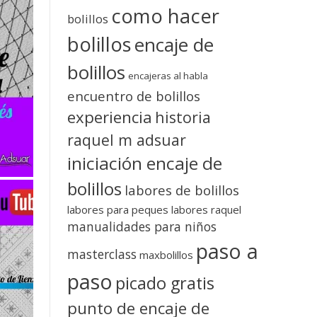
como hacer
bolillos
bolillos
encaje de
bolillos
encajeras al habla
encuentro de bolillos
experiencia
historia
raquel m adsuar
iniciación encaje de
bolillos
labores de bolillos
labores para peques
labores raquel
manualidades para niños
paso a
masterclass
maxbolillos
paso
picado gratis
punto de encaje de