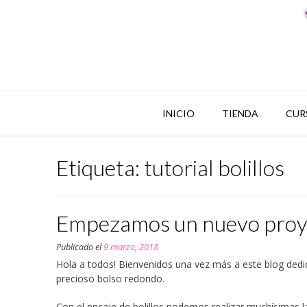
INICIO
TIENDA
CUR
Etiqueta: tutorial bolillos
Empezamos un nuevo proyect
Publicado el
9 marzo, 2018
Hola a todos! Bienvenidos una vez más a este blog dedic
precioso bolso redondo.
Con el encaje de bolillos podemos realizar muchísimas la