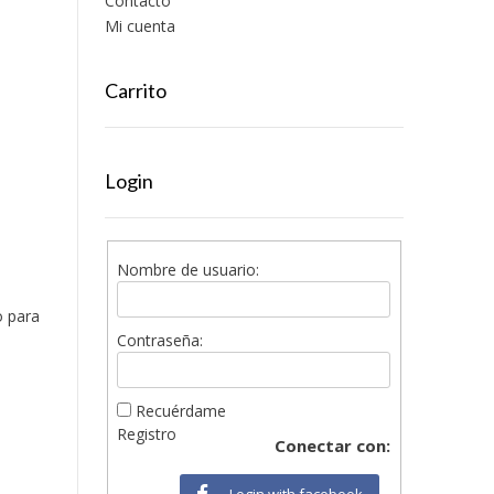
Contacto
Mi cuenta
Carrito
Login
Nombre de usuario:
o para
Contraseña:
Recuérdame
Registro
Conectar con:
Login with facebook