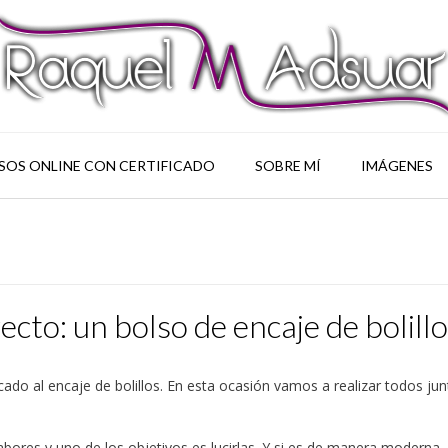
SOS ONLINE CON CERTIFICADO
SOBRE MÍ
IMÁGENES
o: un bolso de encaje de bolillo
ado al encaje de bolillos. En esta ocasión vamos a realizar todos ju
bores y uno de los objetivos es lucirlas. Y si es de manera moderna,