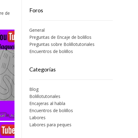
a
Foros
re de
General
Preguntas de Encaje de bolillos
Preguntas sobre Bolillotutoriales
Encuentros de bolillos
Categorías
Blog
Bolillotutoriales
Encajeras al habla
Encuentros de bolillos
Labores
Labores para peques