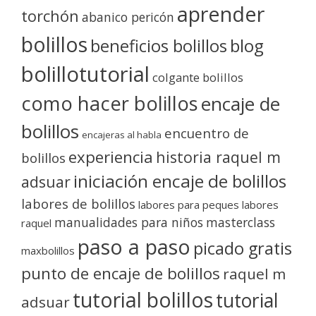
aprender
torchón
abanico pericón
bolillos
blog
beneficios bolillos
bolillotutorial
colgante bolillos
como hacer bolillos
encaje de
bolillos
encuentro de
encajeras al habla
experiencia
historia raquel m
bolillos
iniciación encaje de bolillos
adsuar
labores de bolillos
labores para peques
labores
manualidades para niños
masterclass
raquel
paso a paso
picado gratis
maxbolillos
punto de encaje de bolillos
raquel m
tutorial bolillos
tutorial
adsuar