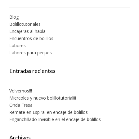
Blog
Bolillotutoriales
Encajeras al habla
Encuentros de bolillos
Labores
Labores para peques
Entradas recientes
Volvemos!!!
Miercoles y nuevo bolillotutorial!!!
Onda Fresa
Remate en Espiral en encaje de bolillos
Enganchillado Invisible en el encaje de bolillos
Archivos