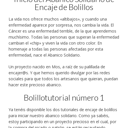
Encaje de Bolillos
La vida nos ofrece muchos «altibajos», y cuando una
enfermedad aparece por sorpresa, nos cambia la vida. El
Cáncer es una enfermedad terrible, de la que aprendemos
muchísimo. Todas las personas que superan la enfermedad
cambian el «chip» y viven la vida con otro color. En
homenaje a todas las personas afectadas por esta
enfermedad, nace el Abanico Solidario.
Un proyecto nacido en Mos, a raíz de su palillada de
encajer@s. Y que hemos querido divulgar por las redes
sociales para que todos los artesanos que quieran, puedan
hacer este precioso abanico.
Bolillotutorial número 1
Ya tenéis disponible los dos tutoriales de encaje de bolillos
para iniciar nuestro abanico solidario. Como ya sabéis,
estoy participando en un proyecto precioso en el cual, por
la compra del picado o patrón, se están recaudando