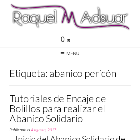
0
MENU
Etiqueta: abanico pericón
Tutoriales de Encaje de
Bolillos para realizar el
Abanico Solidario
Publicado el
4 agosto, 2017
Inicio del Abanico Solidario de