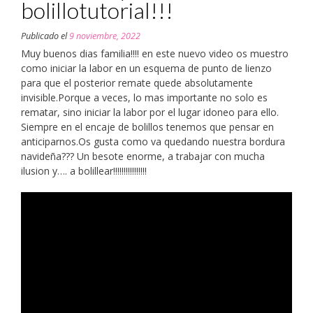
bolillotutorial!!!
Publicado el
9 noviembre, 2022
Muy buenos dias familia!!!! en este nuevo video os muestro
como iniciar la labor en un esquema de punto de lienzo
para que el posterior remate quede absolutamente
invisible.Porque a veces, lo mas importante no solo es
rematar, sino iniciar la labor por el lugar idoneo para ello.
Siempre en el encaje de bolillos tenemos que pensar en
anticiparnos.Os gusta como va quedando nuestra bordura
navideña??? Un besote enorme, a trabajar con mucha
ilusion y…. a bolillear!!!!!!!!!!!!!!!!