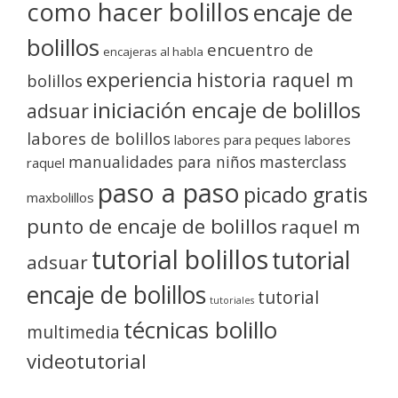
como hacer bolillos
encaje de
bolillos
encuentro de
encajeras al habla
experiencia
historia raquel m
bolillos
iniciación encaje de bolillos
adsuar
labores de bolillos
labores para peques
labores
manualidades para niños
masterclass
raquel
paso a paso
picado gratis
maxbolillos
punto de encaje de bolillos
raquel m
tutorial bolillos
tutorial
adsuar
encaje de bolillos
tutorial
tutoriales
técnicas bolillo
multimedia
videotutorial