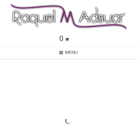
0
MENU