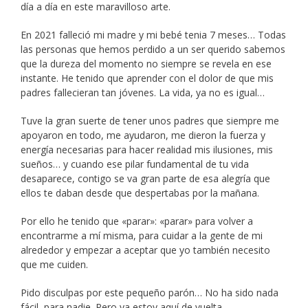
día a día en este maravilloso arte.
En 2021 falleció mi madre y mi bebé tenia 7 meses… Todas
las personas que hemos perdido a un ser querido sabemos
que la dureza del momento no siempre se revela en ese
instante. He tenido que aprender con el dolor de que mis
padres fallecieran tan jóvenes. La vida, ya no es igual…
Tuve la gran suerte de tener unos padres que siempre me
apoyaron en todo, me ayudaron, me dieron la fuerza y
energía necesarias para hacer realidad mis ilusiones, mis
sueños… y cuando ese pilar fundamental de tu vida
desaparece, contigo se va gran parte de esa alegría que
ellos te daban desde que despertabas por la mañana.
Por ello he tenido que «parar»: «parar» para volver a
encontrarme a mí misma, para cuidar a la gente de mi
alrededor y empezar a aceptar que yo también necesito
que me cuiden.
Pido disculpas por este pequeño parón… No ha sido nada
fácil, para nadie. Pero ya estoy aquí de vuelta.