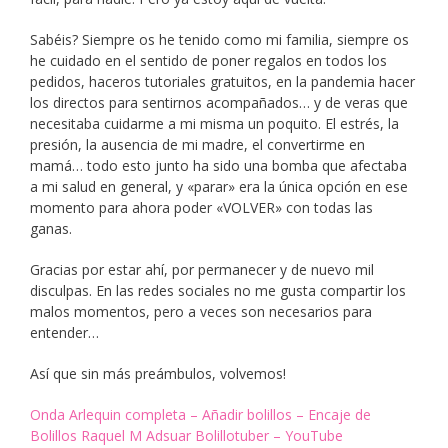
Sabéis? Siempre os he tenido como mi familia, siempre os
he cuidado en el sentido de poner regalos en todos los
pedidos, haceros tutoriales gratuitos, en la pandemia hacer
los directos para sentirnos acompañados… y de veras que
necesitaba cuidarme a mi misma un poquito. El estrés, la
presión, la ausencia de mi madre, el convertirme en
mamá… todo esto junto ha sido una bomba que afectaba
a mi salud en general, y «parar» era la única opción en ese
momento para ahora poder «VOLVER» con todas las
ganas.
Gracias por estar ahí, por permanecer y de nuevo mil
disculpas. En las redes sociales no me gusta compartir los
malos momentos, pero a veces son necesarios para
entender…
Así que sin más preámbulos, volvemos!
Onda Arlequin completa – Añadir bolillos – Encaje de
Bolillos Raquel M Adsuar Bolillotuber – YouTube