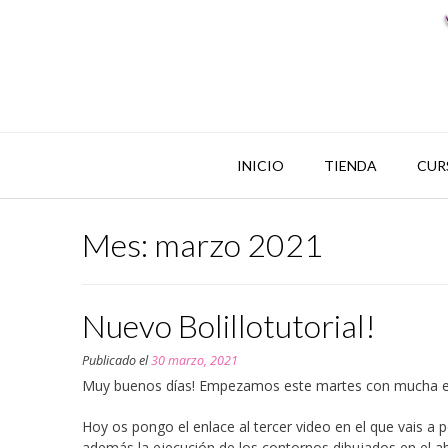
INICIO
TIENDA
CUR
Mes: marzo 2021
Nuevo Bolillotutorial!
Publicado el
30 marzo, 2021
Muy buenos días! Empezamos este martes con mucha ene
Hoy os pongo el enlace al tercer video en el que vais a p
además la ejecución de los contornos dibujados en el ab