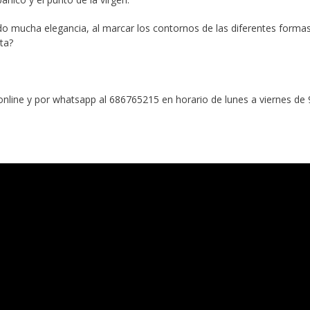
 mucha elegancia, al marcar los contornos de las diferentes forma
sta?
online y por whatsapp al 686765215 en horario de lunes a viernes de 