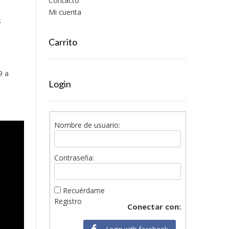
Contacto
Mi cuenta
s
Carrito
9 a
Login
Nombre de usuario:
Contraseña:
Recuérdame
Registro
Conectar con:
Login with facebook