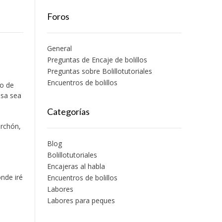
Foros
General
Preguntas de Encaje de bolillos
Preguntas sobre Bolillotutoriales
Encuentros de bolillos
o de
asa sea
Categorías
orchón,
Blog
Bolillotutoriales
.
Encajeras al habla
onde iré
Encuentros de bolillos
Labores
Labores para peques