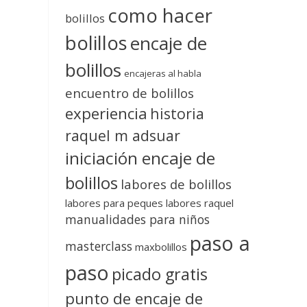
como hacer
bolillos
bolillos
encaje de
bolillos
encajeras al habla
encuentro de bolillos
experiencia
historia
raquel m adsuar
iniciación encaje de
bolillos
labores de bolillos
labores para peques
labores raquel
manualidades para niños
paso a
masterclass
maxbolillos
paso
picado gratis
punto de encaje de