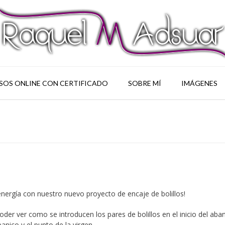
SOS ONLINE CON CERTIFICADO
SOBRE MÍ
IMÁGENES
rgía con nuestro nuevo proyecto de encaje de bolillos!
oder ver como se introducen los pares de bolillos en el inicio del aba
anico y el punto de la virgen.