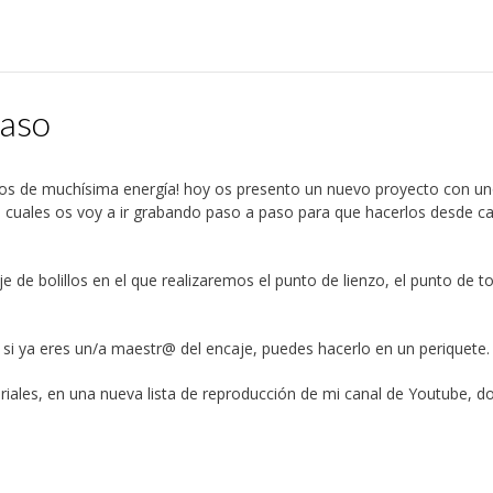
paso
s de muchísima energía! hoy os presento un nuevo proyecto con un
s cuales os voy a ir grabando paso a paso para que hacerlos desde c
de bolillos en el que realizaremos el punto de lienzo, el punto de t
 y si ya eres un/a maestr@ del encaje, puedes hacerlo en un periquete
riales, en una nueva lista de reproducción de mi canal de Youtube, d