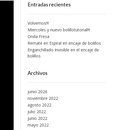
Entradas recientes
Volvemos!!!
Miercoles y nuevo bolillotutorial!!!
Onda Fresa
Remate en Espiral en encaje de bolillos
Enganchillado Invisible en el encaje de
bolillos
Archivos
junio 2026
noviembre 2022
agosto 2022
julio 2022
junio 2022
mayo 2022