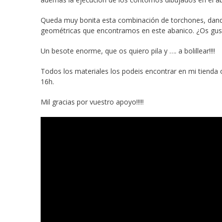
Queda muy bonita esta combinación de torchones, dando
geométricas que encontramos en este abanico. ¿Os gu
Un besote enorme, que os quiero pila y …. a bolillear!!!!
Todos los materiales los podeis encontrar en mi tienda 
16h.
Mil gracias por vuestro apoyo!!!!!