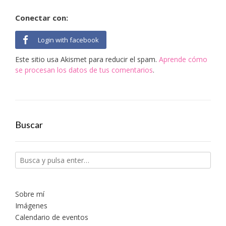
Conectar con:
Login with facebook
Este sitio usa Akismet para reducir el spam.
Aprende cómo
se procesan los datos de tus comentarios
.
Buscar
Sobre mí
Imágenes
Calendario de eventos