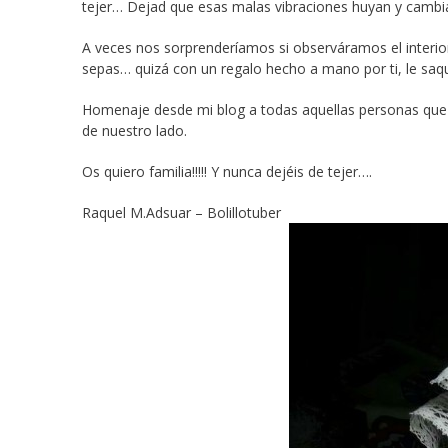
tejer… Dejad que esas malas vibraciones huyan y cambiad
A veces nos sorprenderíamos si observáramos el interio
sepas… quizá con un regalo hecho a mano por ti, le saq
Homenaje desde mi blog a todas aquellas personas que e
de nuestro lado.
Os quiero familia!!!!! Y nunca dejéis de tejer….
Raquel M.Adsuar – Bolillotuber