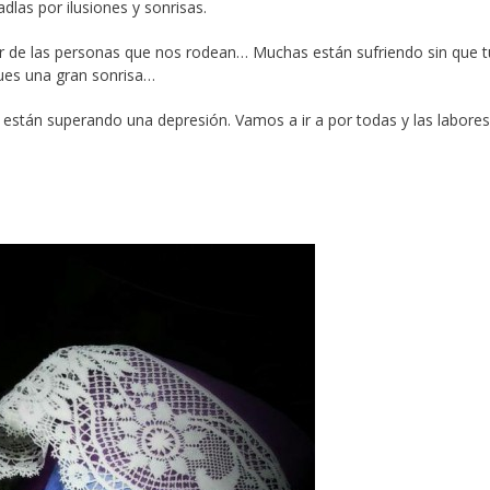
las por ilusiones y sonrisas.
r de las personas que nos rodean… Muchas están sufriendo sin que t
ues una gran sonrisa…
stán superando una depresión. Vamos a ir a por todas y las labores