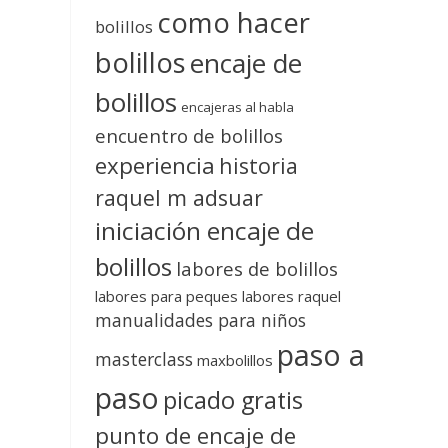
como hacer
bolillos
bolillos
encaje de
bolillos
encajeras al habla
encuentro de bolillos
experiencia
historia
raquel m adsuar
iniciación encaje de
bolillos
labores de bolillos
labores para peques
labores raquel
manualidades para niños
paso a
masterclass
maxbolillos
paso
picado gratis
punto de encaje de