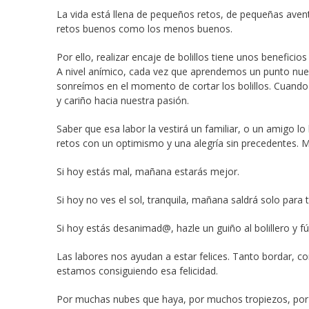
La vida está llena de pequeños retos, de pequeñas aven
retos buenos como los menos buenos.
Por ello, realizar encaje de bolillos tiene unos beneficio
A nivel anímico, cada vez que aprendemos un punto nue
sonreímos en el momento de cortar los bolillos. Cuando 
y cariño hacia nuestra pasión.
Saber que esa labor la vestirá un familiar, o un amigo 
retos con un optimismo y una alegría sin precedentes. 
Si hoy estás mal, mañana estarás mejor.
Si hoy no ves el sol, tranquila, mañana saldrá solo para 
Si hoy estás desanimad@, hazle un guiño al bolillero y f
Las labores nos ayudan a estar felices. Tanto bordar, c
estamos consiguiendo esa felicidad.
Por muchas nubes que haya, por muchos tropiezos, p