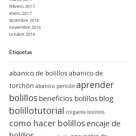
febrero 2017
enero 2017
diciembre 2016
noviembre 2016
octubre 2016
Etiquetas
abanico de bolillos
abanico de
aprender
torchón
abanico pericón
bolillos
blog
beneficios bolillos
bolillotutorial
colgante bolillos
como hacer bolillos
encaje de
bolillos
encuentro de