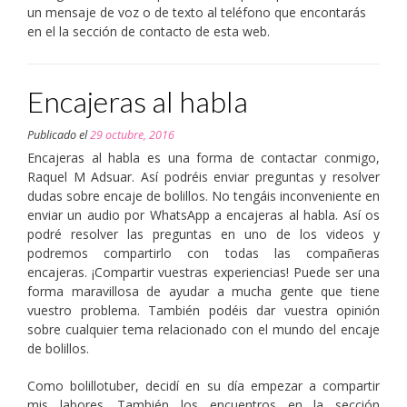
un mensaje de voz o de texto al teléfono que encontarás
en el la sección de contacto de esta web.
Encajeras al habla
Publicado el
29 octubre, 2016
Encajeras al habla es una forma de contactar conmigo,
Raquel M Adsuar. Así podréis enviar preguntas y resolver
dudas sobre encaje de bolillos. No tengáis inconveniente en
enviar un audio por WhatsApp a encajeras al habla. Así os
podré resolver las preguntas en uno de los videos y
podremos compartirlo con todas las compañeras
encajeras. ¡Compartir vuestras experiencias! Puede ser una
forma maravillosa de ayudar a mucha gente que tiene
vuestro problema. También podéis dar vuestra opinión
sobre cualquier tema relacionado con el mundo del encaje
de bolillos.
Como bolillotuber, decidí en su día empezar a compartir
mis labores. También los encuentros en la sección