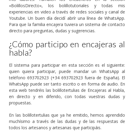
«BolillosDirecto», los bolillotutoriales y todas mis
experiencias en video a través de redes sociales y canal de
Youtube. Un buen día decidí abrír una línea de WhatsApp.
Para que la familia encajera tuviera un sistema de contacto
directo para preguntas, dudas y sugerencias.
¿Cómo participo en encajeras al
habla?
El sistema para participar en esta sección es el siguiente:
quien quiera participar, puede mandar un WhatsApp al
teléfono 693702923 (+34 693702923 fuera de España). El
WhatsApp puede ser tanto escrito o en forma de audio. En
esta web tendréis las bolillotertulias de Encajeras al Habla,
en directo y en diferido, con todas vuestras dudas y
propuestas.
En las bolillotertulias que ya he emitido, hemos aprendido
muchísimo a través de las dudas y de las respuestas de
todos los artesanos y artesanas que participáis.