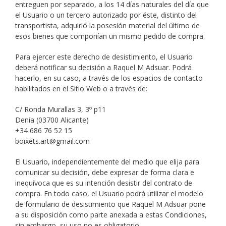
entreguen por separado, a los 14 días naturales del día que
el Usuario o un tercero autorizado por éste, distinto del
transportista, adquirió la posesión material del último de
esos bienes que componían un mismo pedido de compra.
Para ejercer este derecho de desistimiento, el Usuario
deberá notificar su decisión a Raquel M Adsuar. Podrá
hacerlo, en su caso, a través de los espacios de contacto
habilitados en el Sitio Web o a través de:
C/ Ronda Murallas 3, 3º p11
Denia (03700 Alicante)
+34 686 76 52 15
boixets.art@gmail.com
El Usuario, independientemente del medio que elija para
comunicar su decisión, debe expresar de forma clara e
inequívoca que es su intención desistir del contrato de
compra. En todo caso, el Usuario podrá utilizar el modelo
de formulario de desistimiento que Raquel M Adsuar pone
a su disposición como parte anexada a estas Condiciones,
sin embargo, su uso no es obligatorio.