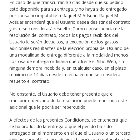
En caso de que transcurran 30 días desde que su pedido
esté disponible para su entrega, y no haya sido entregado
por causa no imputable a Raquel M Adsuar, Raquel M
Adsuar entenderá que el Usuario desea desistir del contrato
y éste se considerará resuelto. Como consecuencia de la
resolución del contrato, todos los pagos recibidos del
Usuario le serán devueltos, a excepción de los gastos
adicionales resultantes de la elección propia del Usuario de
una modalidad de entrega diferente a la modalidad menos
costosa de entrega ordinaria que ofrece el Sitio Web, sin
ninguna demora indebida y, en cualquier caso, en el plazo
máximo de 14 días desde la fecha en que se considera
resuelto el contrato.
No obstante, el Usuario debe tener presente que el
transporte derivado de la resolución puede tener un coste
adicional que le podrá ser repercutido.
A efectos de las presentes Condiciones, se entenderá que
se ha producido la entrega o que el pedido ha sido
entregado en el momento en el que el Usuario o un tercero
indicado por el Usuario adquiera la posesión material de los