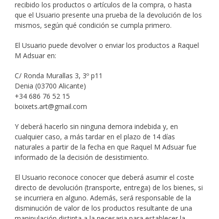
recibido los productos o artículos de la compra, o hasta
que el Usuario presente una prueba de la devolución de los
mismos, según qué condición se cumpla primero.
El Usuario puede devolver o enviar los productos a Raquel
M Adsuar en:
C/ Ronda Murallas 3, 3º p11
Denia (03700 Alicante)
+34 686 76 52 15
boixets.art@gmail.com
Y deberá hacerlo sin ninguna demora indebida y, en
cualquier caso, a más tardar en el plazo de 14 días
naturales a partir de la fecha en que Raquel M Adsuar fue
informado de la decisión de desistimiento.
El Usuario reconoce conocer que deberá asumir el coste
directo de devolución (transporte, entrega) de los bienes, si
se incurriera en alguno. Además, será responsable de la
disminución de valor de los productos resultante de una
manipulación distinta a la necesaria para establecer la