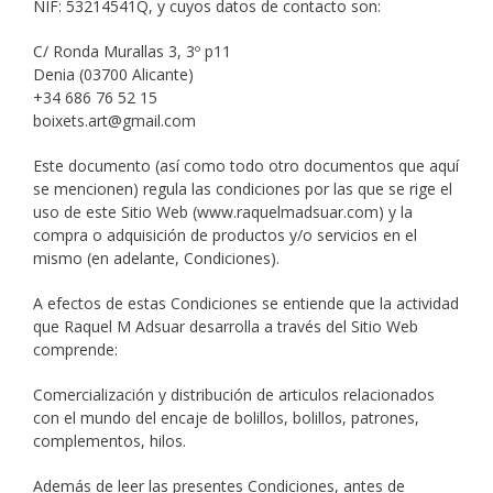
NIF: 53214541Q, y cuyos datos de contacto son:
C/ Ronda Murallas 3, 3º p11
Denia (03700 Alicante)
+34 686 76 52 15
boixets.art@gmail.com
Este documento (así como todo otro documentos que aquí
se mencionen) regula las condiciones por las que se rige el
uso de este Sitio Web (www.raquelmadsuar.com) y la
compra o adquisición de productos y/o servicios en el
mismo (en adelante, Condiciones).
A efectos de estas Condiciones se entiende que la actividad
que Raquel M Adsuar desarrolla a través del Sitio Web
comprende:
Comercialización y distribución de articulos relacionados
con el mundo del encaje de bolillos, bolillos, patrones,
complementos, hilos.
Además de leer las presentes Condiciones, antes de