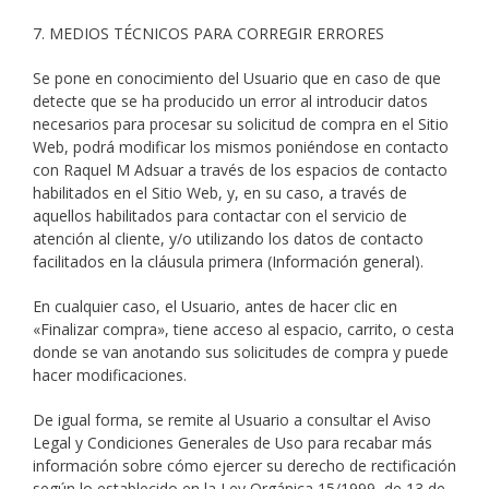
7. MEDIOS TÉCNICOS PARA CORREGIR ERRORES
Se pone en conocimiento del Usuario que en caso de que
detecte que se ha producido un error al introducir datos
necesarios para procesar su solicitud de compra en el Sitio
Web, podrá modificar los mismos poniéndose en contacto
con Raquel M Adsuar a través de los espacios de contacto
habilitados en el Sitio Web, y, en su caso, a través de
aquellos habilitados para contactar con el servicio de
atención al cliente, y/o utilizando los datos de contacto
facilitados en la cláusula primera (Información general).
En cualquier caso, el Usuario, antes de hacer clic en
«Finalizar compra», tiene acceso al espacio, carrito, o cesta
donde se van anotando sus solicitudes de compra y puede
hacer modificaciones.
De igual forma, se remite al Usuario a consultar el Aviso
Legal y Condiciones Generales de Uso para recabar más
información sobre cómo ejercer su derecho de rectificación
según lo establecido en la Ley Orgánica 15/1999, de 13 de