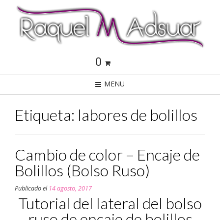
0
MENU
Etiqueta: labores de bolillos
Cambio de color – Encaje de
Bolillos (Bolso Ruso)
Publicado el
14 agosto, 2017
Tutorial del lateral del bolso
ruso de encaje de bolillos