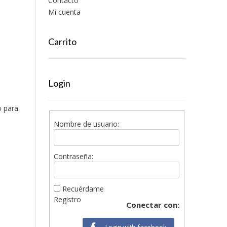
Contacto
Mi cuenta
Carrito
Login
o para
Nombre de usuario:
Contraseña:
Recuérdame
Registro
Conectar con:
Login with facebook