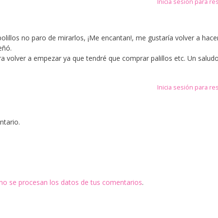
Inicia sesión para r
olillos no paro de mirarlos, ¡Me encantan!, me gustaría volver a hace
eñó.
a volver a empezar ya que tendré que comprar palillos etc. Un salud
Inicia sesión para r
ntario.
o se procesan los datos de tus comentarios
.