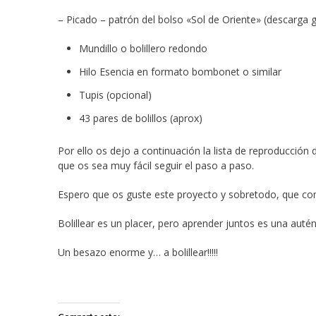
– Picado – patrón del bolso «Sol de Oriente» (descarga gr
Mundillo o bolillero redondo
Hilo Esencia en formato bombonet o similar
Tupis (opcional)
43 pares de bolillos (aprox)
Por ello os dejo a continuación la lista de reproducción
que os sea muy fácil seguir el paso a paso.
Espero que os guste este proyecto y sobretodo, que com
Bolillear es un placer, pero aprender juntos es una auté
Un besazo enorme y… a bolillear!!!!!