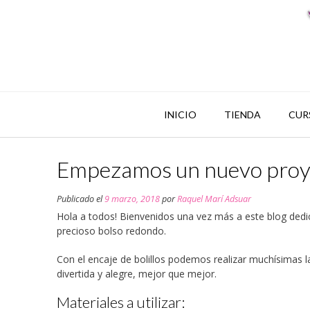
INICIO
TIENDA
CUR
Empezamos un nuevo proyect
Publicado el
9 marzo, 2018
por
Raquel Marí Adsuar
Hola a todos! Bienvenidos una vez más a este blog dedic
precioso bolso redondo.
Con el encaje de bolillos podemos realizar muchísimas la
divertida y alegre, mejor que mejor.
Materiales a utilizar: