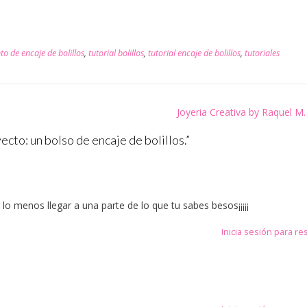
to de encaje de bolillos
,
tutorial bolillos
,
tutorial encaje de bolillos
,
tutoriales
Joyeria Creativa by Raquel M
to: un bolso de encaje de bolillos.
”
 menos llegar a una parte de lo que tu sabes besos¡¡¡¡¡
Inicia sesión para r