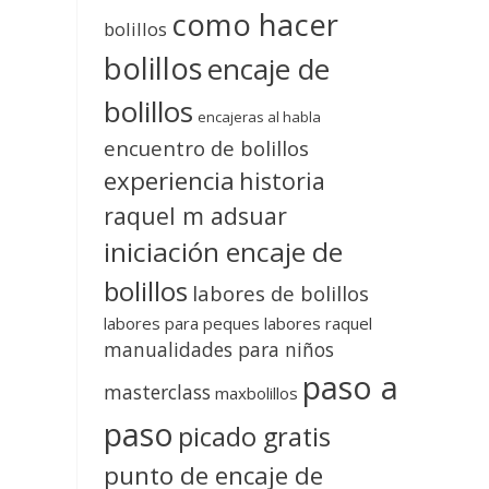
como hacer
bolillos
bolillos
encaje de
bolillos
encajeras al habla
encuentro de bolillos
experiencia
historia
raquel m adsuar
iniciación encaje de
bolillos
labores de bolillos
labores para peques
labores raquel
manualidades para niños
paso a
masterclass
maxbolillos
paso
picado gratis
punto de encaje de