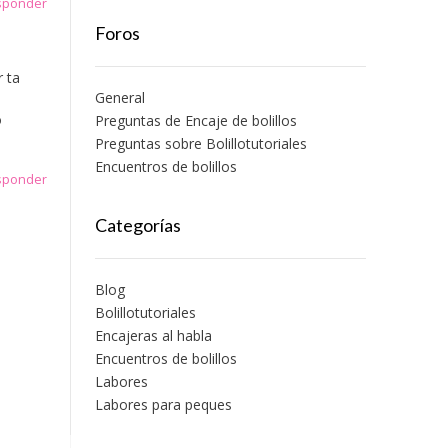
esponder
Foros
r ta
General
o
Preguntas de Encaje de bolillos
Preguntas sobre Bolillotutoriales
Encuentros de bolillos
esponder
Categorías
Blog
Bolillotutoriales
Encajeras al habla
Encuentros de bolillos
Labores
Labores para peques