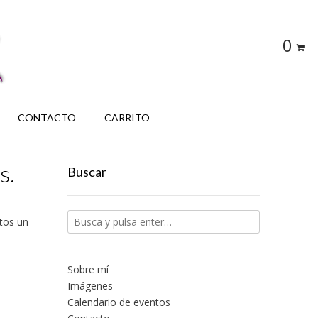
0
CONTACTO
CARRITO
s.
Buscar
ntos un
Sobre mí
Imágenes
Calendario de eventos