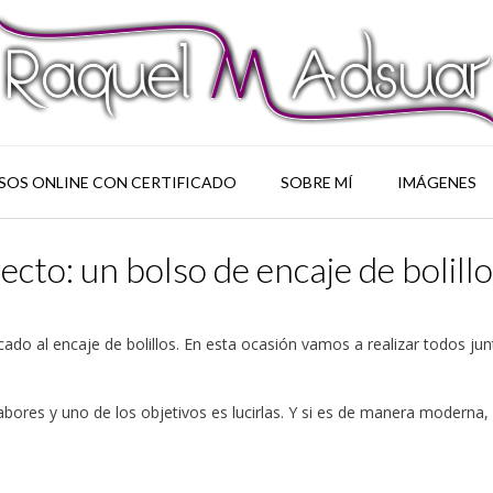
SOS ONLINE CON CERTIFICADO
SOBRE MÍ
IMÁGENES
o: un bolso de encaje de bolillo
ado al encaje de bolillos. En esta ocasión vamos a realizar todos ju
bores y uno de los objetivos es lucirlas. Y si es de manera moderna,