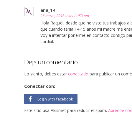
ana_14
26 mayo, 2018 a las 11:53 pm
Hola Raquel, desde que he visto tus trabajos a b
que cuando tenia 14-15 años mi madre me ens
Voy a intentar ponerme en contacto contigo par
cordial.
Deja un comentario
Lo siento, debes estar
conectado
para publicar un come
Conectar con:
Login with facebook
Este sitio usa Akismet para reducir el spam.
Aprende cóm