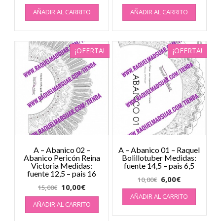
AÑADIR AL CARRITO
AÑADIR AL CARRITO
¡OFERTA!
¡OFERTA!
A – Abanico 02 –
A – Abanico 01 – Raquel
Abanico Pericón Reina
Bolillotuber Medidas:
Victoria Medidas:
fuente 14,5 – pais 6,5
fuente 12,5 – pais 16
6,00
€
10,00
€
10,00
€
15,00
€
AÑADIR AL CARRITO
AÑADIR AL CARRITO