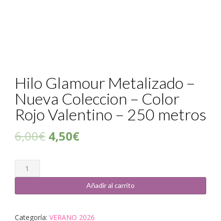
Hilo Glamour Metalizado –
Nueva Coleccion – Color
Rojo Valentino – 250 metros
6,00
€
4,50
€
Cantidad
Añadir al carrito
Categoría:
VERANO 2026