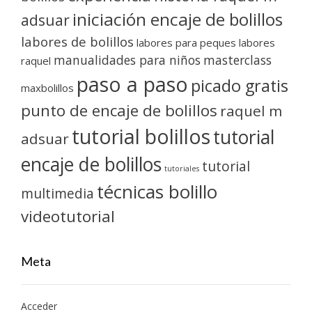
iniciación encaje de bolillos
adsuar
labores de bolillos
labores para peques
labores
manualidades para niños
masterclass
raquel
paso a paso
picado gratis
maxbolillos
punto de encaje de bolillos
raquel m
tutorial bolillos
tutorial
adsuar
encaje de bolillos
tutorial
tutoriales
técnicas bolillo
multimedia
videotutorial
Meta
Acceder