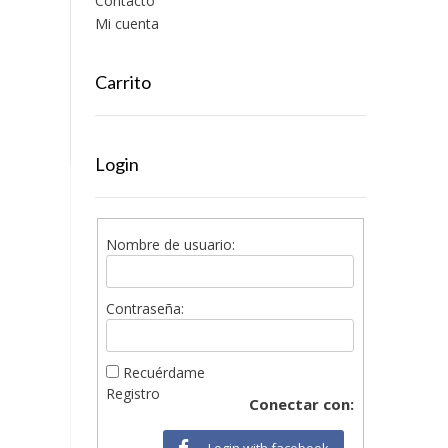
Contacto
Mi cuenta
Carrito
Login
Nombre de usuario:
Contraseña:
Recuérdame
Registro
Conectar con:
Login with facebook