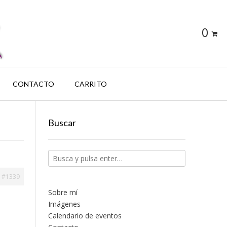
0
CONTACTO
CARRITO
Buscar
#1339
Sobre mí
Imágenes
Calendario de eventos