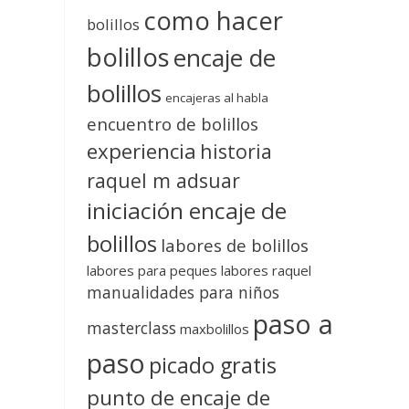
como hacer
bolillos
bolillos
encaje de
bolillos
encajeras al habla
encuentro de bolillos
experiencia
historia
raquel m adsuar
iniciación encaje de
bolillos
labores de bolillos
labores para peques
labores raquel
manualidades para niños
paso a
masterclass
maxbolillos
paso
picado gratis
punto de encaje de