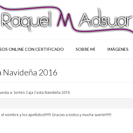
SOS ONLINE CON CERTIFICADO
SOBRE MÍ
IMÁGENES
ta Navideña 2016
uesta a: Sorteo Caja Cesta Navideña 2016
 nombre y los apellidos!!!!!!!! Gracias a todos y mucha suerte!!!!!!!