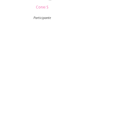
Conxi S
Participante