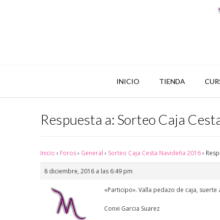
INICIO
TIENDA
CUR
Respuesta a: Sorteo Caja Ces
Inicio
›
Foros
›
General
›
Sorteo Caja Cesta Navideña 2016
›
Resp
8 diciembre, 2016 a las 6:49 pm
«Participo». Valla pedazo de caja, suerte 
Conxi Garcia Suarez