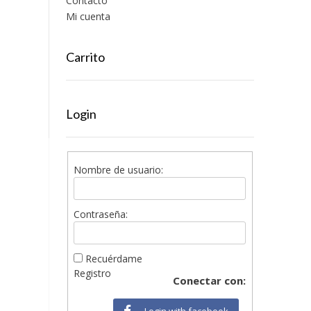
Contacto
Mi cuenta
Carrito
Login
Nombre de usuario:
Contraseña:
Recuérdame
Registro
Conectar con:
Login with facebook