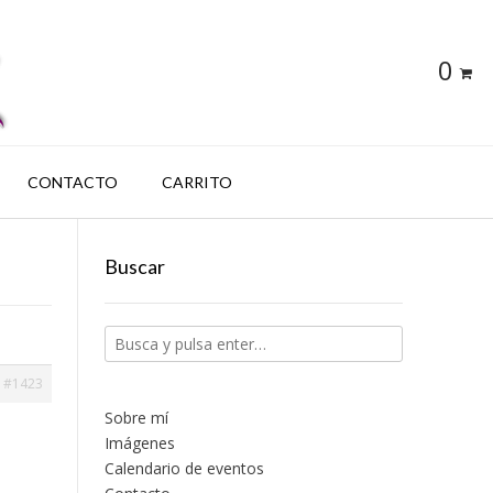
0
CONTACTO
CARRITO
Buscar
#1423
Sobre mí
Imágenes
Calendario de eventos