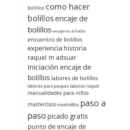
como hacer
bolillos
bolillos
encaje de
bolillos
encajeras al habla
encuentro de bolillos
experiencia
historia
raquel m adsuar
iniciación encaje de
bolillos
labores de bolillos
labores para peques
labores raquel
manualidades para niños
paso a
masterclass
maxbolillos
paso
picado gratis
punto de encaje de