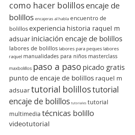
como hacer bolillos
encaje de
bolillos
encuentro de
encajeras al habla
experiencia
historia raquel m
bolillos
iniciación encaje de bolillos
adsuar
labores de bolillos
labores para peques
labores
manualidades para niños
masterclass
raquel
paso a paso
picado gratis
maxbolillos
punto de encaje de bolillos
raquel m
tutorial bolillos
tutorial
adsuar
encaje de bolillos
tutorial
tutoriales
técnicas bolillo
multimedia
videotutorial