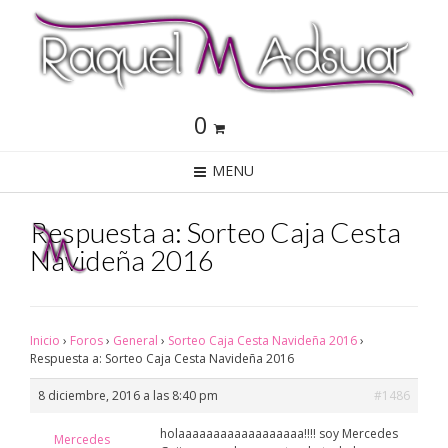
0
MENU
Respuesta a: Sorteo Caja Cesta
Navideña 2016
Inicio
›
Foros
›
General
›
Sorteo Caja Cesta Navideña 2016
›
Respuesta a: Sorteo Caja Cesta Navideña 2016
8 diciembre, 2016 a las 8:40 pm
#1486
holaaaaaaaaaaaaaaaaaa!!!! soy Mercedes
Mercedes