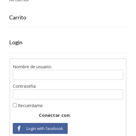
Carrito
Login
Nombre de usuario:
Contraseña:
Recuérdame
Conectar con:
Login with facebook