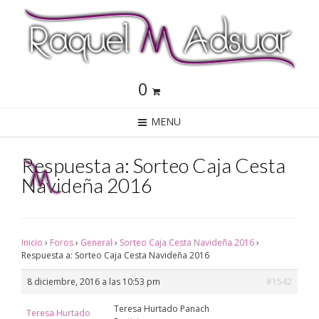
0
MENU
Respuesta a: Sorteo Caja Cesta
Navideña 2016
Inicio
›
Foros
›
General
›
Sorteo Caja Cesta Navideña 2016
›
Respuesta a: Sorteo Caja Cesta Navideña 2016
8 diciembre, 2016 a las 10:53 pm
#1542
Teresa Hurtado Panach
Teresa Hurtado