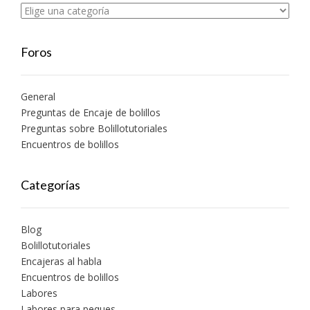
Foros
General
Preguntas de Encaje de bolillos
Preguntas sobre Bolillotutoriales
Encuentros de bolillos
Categorías
Blog
Bolillotutoriales
Encajeras al habla
Encuentros de bolillos
Labores
Labores para peques