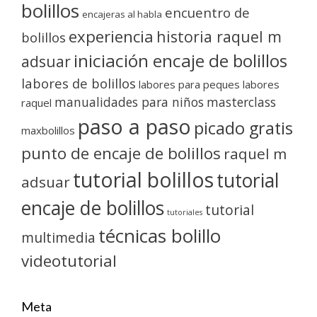
bolillos
encuentro de
encajeras al habla
experiencia
historia raquel m
bolillos
iniciación encaje de bolillos
adsuar
labores de bolillos
labores para peques
labores
manualidades para niños
masterclass
raquel
paso a paso
picado gratis
maxbolillos
punto de encaje de bolillos
raquel m
tutorial bolillos
tutorial
adsuar
encaje de bolillos
tutorial
tutoriales
técnicas bolillo
multimedia
videotutorial
Meta