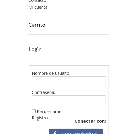
Contacto
Mi cuenta
Carrito
Login
Nombre de usuario:
Contraseña:
Recuérdame
Registro
Conectar con:
Login with facebook