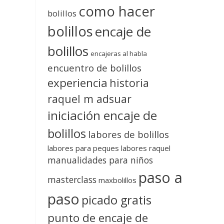
como hacer
bolillos
bolillos
encaje de
bolillos
encajeras al habla
encuentro de bolillos
experiencia
historia
raquel m adsuar
iniciación encaje de
bolillos
labores de bolillos
labores para peques
labores raquel
manualidades para niños
paso a
masterclass
maxbolillos
paso
picado gratis
punto de encaje de