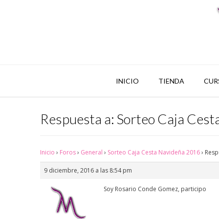
INICIO
TIENDA
CUR
Respuesta a: Sorteo Caja Ces
Inicio
›
Foros
›
General
›
Sorteo Caja Cesta Navideña 2016
›
Resp
9 diciembre, 2016 a las 8:54 pm
Soy Rosario Conde Gomez, participo