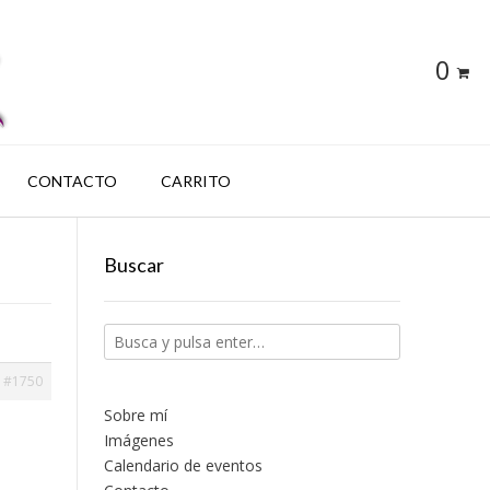
0
CONTACTO
CARRITO
Buscar
#1750
Sobre mí
Imágenes
Calendario de eventos