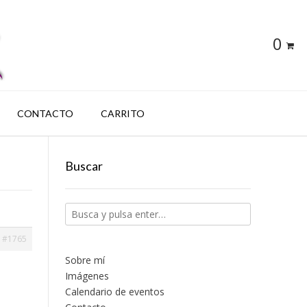
0
CONTACTO
CARRITO
Buscar
#1765
Sobre mí
Imágenes
Calendario de eventos