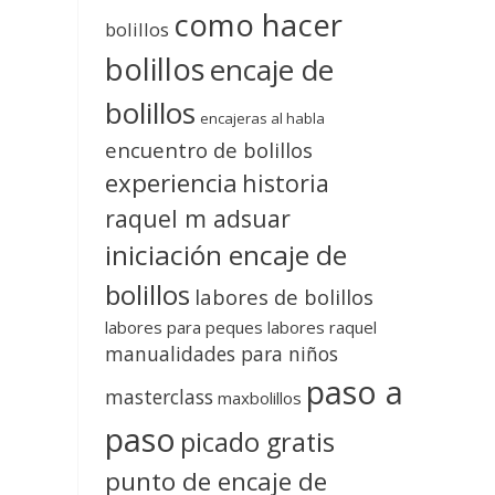
como hacer
bolillos
bolillos
encaje de
bolillos
encajeras al habla
encuentro de bolillos
experiencia
historia
raquel m adsuar
iniciación encaje de
bolillos
labores de bolillos
labores para peques
labores raquel
manualidades para niños
paso a
masterclass
maxbolillos
paso
picado gratis
punto de encaje de