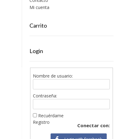
Contacto
Mi cuenta
Carrito
Login
Nombre de usuario:
Contraseña:
Recuérdame
Registro
Conectar con:
Login with facebook