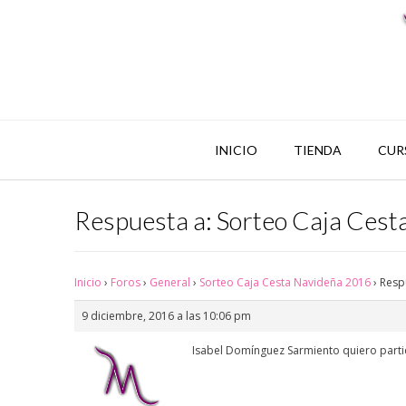
INICIO
TIENDA
CUR
Respuesta a: Sorteo Caja Ces
Inicio
›
Foros
›
General
›
Sorteo Caja Cesta Navideña 2016
›
Resp
9 diciembre, 2016 a las 10:06 pm
Isabel Domínguez Sarmiento quiero partic