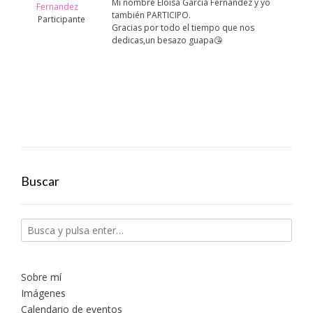
Mi nombre Eloisa Garcia Fernández y yo
Fernandez
también PARTICIPO.
Participante
Gracias por todo el tiempo que nos
dedicas,un besazo guapa😘
Buscar
Sobre mí
Imágenes
Calendario de eventos