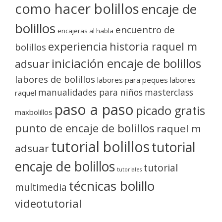
como hacer bolillos
encaje de
bolillos
encuentro de
encajeras al habla
experiencia
historia raquel m
bolillos
iniciación encaje de bolillos
adsuar
labores de bolillos
labores para peques
labores
manualidades para niños
masterclass
raquel
paso a paso
picado gratis
maxbolillos
punto de encaje de bolillos
raquel m
tutorial bolillos
tutorial
adsuar
encaje de bolillos
tutorial
tutoriales
técnicas bolillo
multimedia
videotutorial