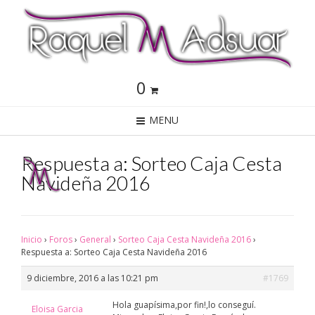
0
MENU
Respuesta a: Sorteo Caja Cesta
Navideña 2016
Inicio
›
Foros
›
General
›
Sorteo Caja Cesta Navideña 2016
›
Respuesta a: Sorteo Caja Cesta Navideña 2016
9 diciembre, 2016 a las 10:21 pm
#1769
Hola guapísima,por fin!,lo conseguí.
Eloisa Garcia