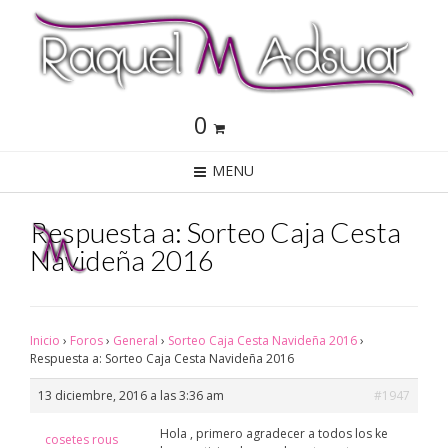
0
MENU
Respuesta a: Sorteo Caja Cesta
Navideña 2016
Inicio
›
Foros
›
General
›
Sorteo Caja Cesta Navideña 2016
›
Respuesta a: Sorteo Caja Cesta Navideña 2016
13 diciembre, 2016 a las 3:36 am
#1947
Hola , primero agradecer a todos los ke
cosetes rous