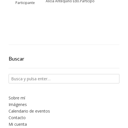
Alicia Antequino Edo.Participo
Participante
Buscar
Sobre mí
Imágenes
Calendario de eventos
Contacto
Mi cuenta