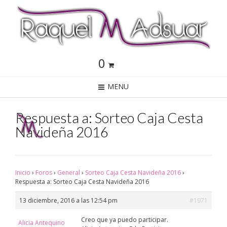
0
MENU
Respuesta a: Sorteo Caja Cesta
Navideña 2016
Inicio
›
Foros
›
General
›
Sorteo Caja Cesta Navideña 2016
›
Respuesta a: Sorteo Caja Cesta Navideña 2016
13 diciembre, 2016 a las 12:54 pm
#1971
Creo que ya puedo participar.
Alicia Antequino