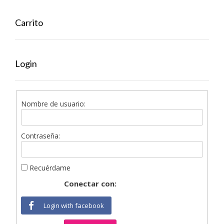
Carrito
Login
Nombre de usuario:
Contraseña:
Recuérdame
Conectar con:
Login with facebook