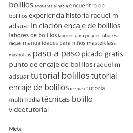
bolillos
encuentro de
encajeras al habla
experiencia
historia raquel m
bolillos
iniciación encaje de bolillos
adsuar
labores de bolillos
labores para peques
labores
manualidades para niños
masterclass
raquel
paso a paso
picado gratis
maxbolillos
punto de encaje de bolillos
raquel m
tutorial bolillos
tutorial
adsuar
encaje de bolillos
tutorial
tutoriales
técnicas bolillo
multimedia
videotutorial
Meta