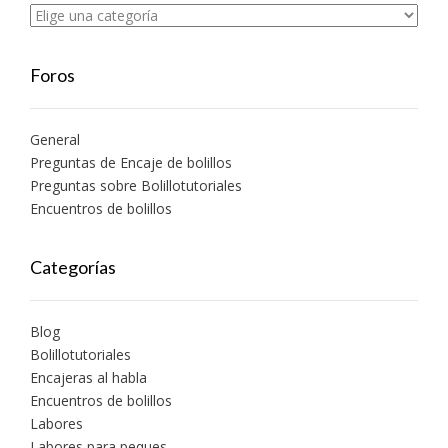
Foros
General
Preguntas de Encaje de bolillos
Preguntas sobre Bolillotutoriales
Encuentros de bolillos
Categorías
Blog
Bolillotutoriales
Encajeras al habla
Encuentros de bolillos
Labores
Labores para peques