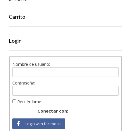
Carrito
Login
Nombre de usuario:
Contraseña:
Recuérdame
Conectar con:
Login with facebook