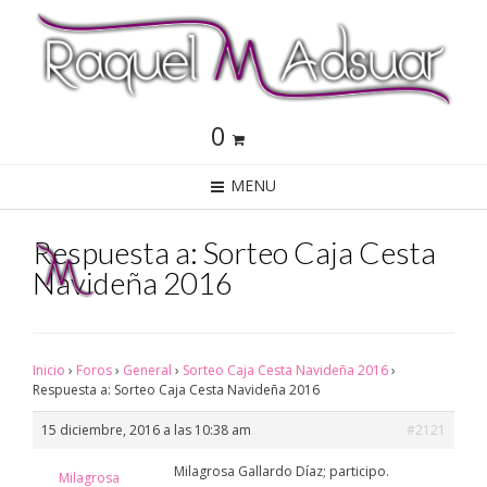
0
MENU
Respuesta a: Sorteo Caja Cesta
Navideña 2016
Inicio
›
Foros
›
General
›
Sorteo Caja Cesta Navideña 2016
›
Respuesta a: Sorteo Caja Cesta Navideña 2016
15 diciembre, 2016 a las 10:38 am
#2121
Milagrosa Gallardo Díaz; participo.
Milagrosa