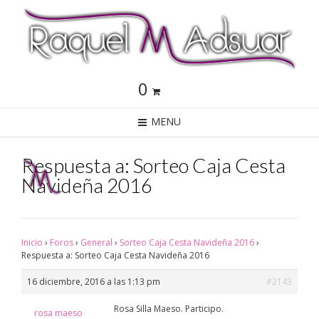
0
MENU
Respuesta a: Sorteo Caja Cesta
Navideña 2016
Inicio
›
Foros
›
General
›
Sorteo Caja Cesta Navideña 2016
›
Respuesta a: Sorteo Caja Cesta Navideña 2016
16 diciembre, 2016 a las 1:13 pm
#2143
Rosa Silla Maeso. Participo.
rosa maeso