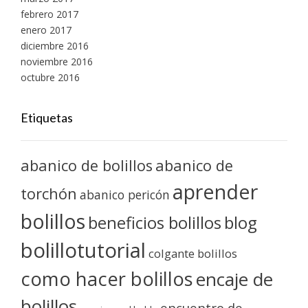
febrero 2017
enero 2017
diciembre 2016
noviembre 2016
octubre 2016
Etiquetas
abanico de bolillos
abanico de
aprender
torchón
abanico pericón
bolillos
blog
beneficios bolillos
bolillotutorial
colgante bolillos
como hacer bolillos
encaje de
bolillos
encuentro de