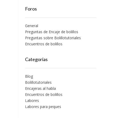
Foros
General
Preguntas de Encaje de bolillos
Preguntas sobre Bolillotutoriales
Encuentros de bolillos
Categorías
Blog
Bolillotutoriales
Encajeras al habla
Encuentros de bolillos
Labores
Labores para peques