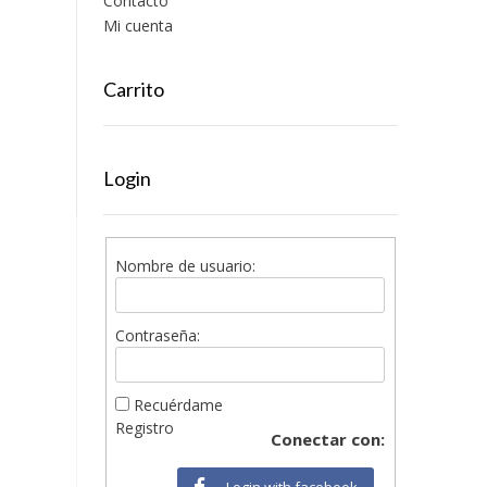
Contacto
Mi cuenta
Carrito
Login
Nombre de usuario:
Contraseña:
Recuérdame
Registro
Conectar con:
Login with facebook