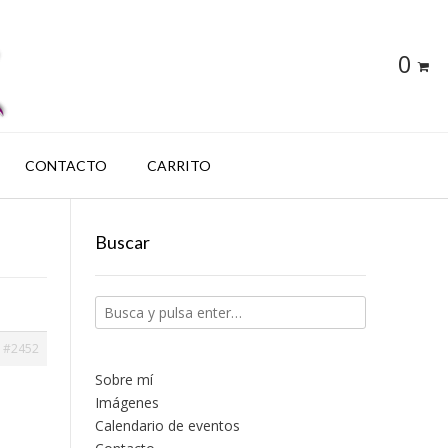
0
CONTACTO
CARRITO
Buscar
#2452
Sobre mí
Imágenes
Calendario de eventos