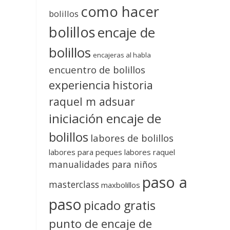
como hacer
bolillos
bolillos
encaje de
bolillos
encajeras al habla
encuentro de bolillos
experiencia
historia
raquel m adsuar
iniciación encaje de
bolillos
labores de bolillos
labores para peques
labores raquel
manualidades para niños
paso a
masterclass
maxbolillos
paso
picado gratis
punto de encaje de