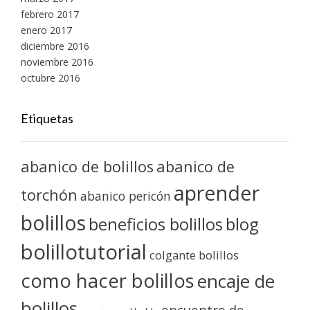
febrero 2017
enero 2017
diciembre 2016
noviembre 2016
octubre 2016
Etiquetas
abanico de bolillos
abanico de
aprender
torchón
abanico pericón
bolillos
blog
beneficios bolillos
bolillotutorial
colgante bolillos
como hacer bolillos
encaje de
bolillos
encuentro de