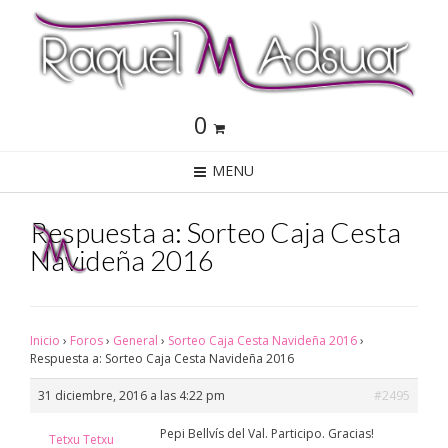
0
MENU
Respuesta a: Sorteo Caja Cesta
Navideña 2016
Inicio
›
Foros
›
General
›
Sorteo Caja Cesta Navideña 2016
›
Respuesta a: Sorteo Caja Cesta Navideña 2016
31 diciembre, 2016 a las 4:22 pm
#2495
Pepi Bellvís del Val. Participo. Gracias!
Tetxu Tetxu