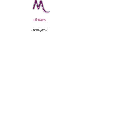
xilmaes
Participante