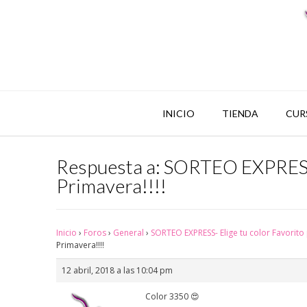
INICIO
TIENDA
CUR
Respuesta a: SORTEO EXPRESS- 
Primavera!!!!
Inicio
›
Foros
›
General
›
SORTEO EXPRESS- Elige tu color Favorito 
Primavera!!!!
12 abril, 2018 a las 10:04 pm
Color 3350 😍