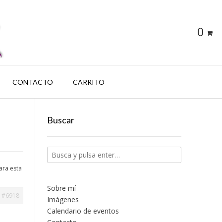
0
CONTACTO
CARRITO
Buscar
ara esta
Sobre mí
#6918
Imágenes
Calendario de eventos