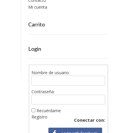
Contacto
Mi cuenta
Carrito
Login
Nombre de usuario:
Contraseña:
Recuérdame
Registro
Conectar con:
Login with facebook