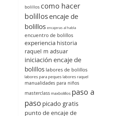
como hacer
bolillos
bolillos
encaje de
bolillos
encajeras al habla
encuentro de bolillos
experiencia
historia
raquel m adsuar
iniciación encaje de
bolillos
labores de bolillos
labores para peques
labores raquel
manualidades para niños
paso a
masterclass
maxbolillos
paso
picado gratis
punto de encaje de