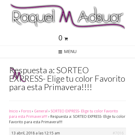
0
MENU
Respuesta a: SORTEO
EXPRESS- Elige tu color Favorito
para esta Primavera!!!!
Inicio
›
Foros
›
General
›
SORTEO EXPRESS- Elige tu color Favorito
para esta Primavera!!!!
›
Respuesta a: SORTEO EXPRESS- Elige tu color
Favorito para esta Primavera!!!!
13 abril, 2018 a las 12:15 am
#7016