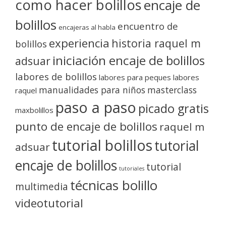
como hacer bolillos
encaje de
bolillos
encuentro de
encajeras al habla
experiencia
historia raquel m
bolillos
iniciación encaje de bolillos
adsuar
labores de bolillos
labores para peques
labores
manualidades para niños
masterclass
raquel
paso a paso
picado gratis
maxbolillos
punto de encaje de bolillos
raquel m
tutorial bolillos
tutorial
adsuar
encaje de bolillos
tutorial
tutoriales
técnicas bolillo
multimedia
videotutorial