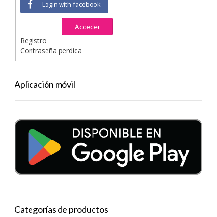
Login with facebook
Acceder
Registro
Contraseña perdida
Aplicación móvil
Categorías de productos