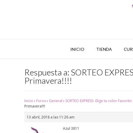
INICIO
TIENDA
CUR
Respuesta a: SORTEO EXPRESS- 
Primavera!!!!
Inicio
›
Foros
›
General
›
SORTEO EXPRESS- Elige tu color Favorito 
Primavera!!!!
13 abril, 2018 a las 11:26 am
Azul 3811