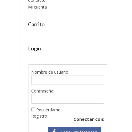
Contacto
Mi cuenta
Carrito
Login
Nombre de usuario:
Contraseña:
Recuérdame
Registro
Conectar con:
Login with facebook