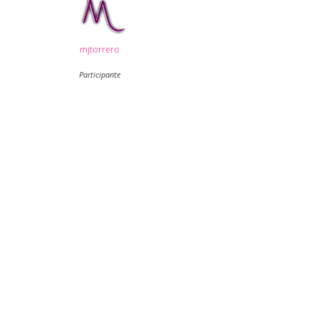
mjtorrero
Participante