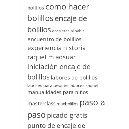
como hacer
bolillos
bolillos
encaje de
bolillos
encajeras al habla
encuentro de bolillos
experiencia
historia
raquel m adsuar
iniciación encaje de
bolillos
labores de bolillos
labores para peques
labores raquel
manualidades para niños
paso a
masterclass
maxbolillos
paso
picado gratis
punto de encaje de