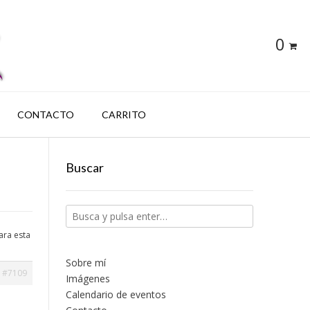
0
CONTACTO
CARRITO
Buscar
ara esta
Sobre mí
#7109
Imágenes
Calendario de eventos