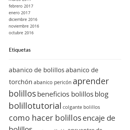
febrero 2017
enero 2017
diciembre 2016
noviembre 2016
octubre 2016
Etiquetas
abanico de bolillos
abanico de
aprender
torchón
abanico pericón
bolillos
blog
beneficios bolillos
bolillotutorial
colgante bolillos
como hacer bolillos
encaje de
bolillos
encuentro de