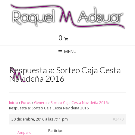
0
MENU
Respuesta a: Sorteo Caja Cesta
Navideña 2016
Inicio
›
Foros
›
General
›
Sorteo Caja Cesta Navideña 2016
›
Respuesta a: Sorteo Caja Cesta Navideña 2016
30 diciembre, 2016 a las 7:11 pm
#2470
Participo
Amparo