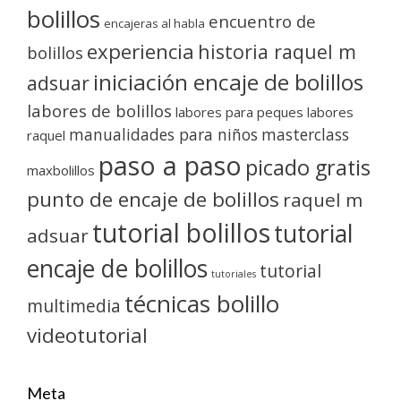
bolillos
encuentro de
encajeras al habla
experiencia
historia raquel m
bolillos
iniciación encaje de bolillos
adsuar
labores de bolillos
labores para peques
labores
manualidades para niños
masterclass
raquel
paso a paso
picado gratis
maxbolillos
punto de encaje de bolillos
raquel m
tutorial bolillos
tutorial
adsuar
encaje de bolillos
tutorial
tutoriales
técnicas bolillo
multimedia
videotutorial
Meta