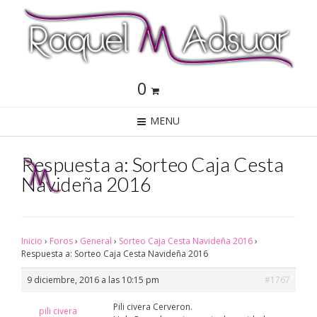
0
MENU
Respuesta a: Sorteo Caja Cesta
Navideña 2016
Inicio
›
Foros
›
General
›
Sorteo Caja Cesta Navideña 2016
›
Respuesta a: Sorteo Caja Cesta Navideña 2016
9 diciembre, 2016 a las 10:15 pm
#1767
Pili civera Cerveron.
pili civera