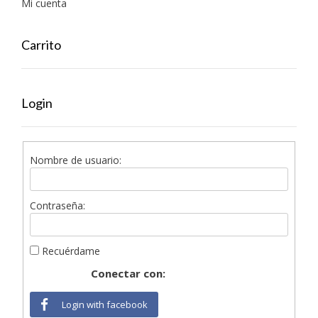
Mi cuenta
Carrito
Login
Nombre de usuario:
Contraseña:
Recuérdame
Conectar con:
Login with facebook