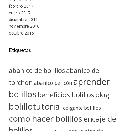
febrero 2017
enero 2017
diciembre 2016
noviembre 2016
octubre 2016
Etiquetas
abanico de bolillos
abanico de
aprender
torchón
abanico pericón
bolillos
blog
beneficios bolillos
bolillotutorial
colgante bolillos
como hacer bolillos
encaje de
bolillos
encuentro de