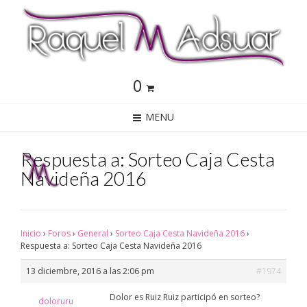
0
MENU
Respuesta a: Sorteo Caja Cesta
Navideña 2016
Inicio
›
Foros
›
General
›
Sorteo Caja Cesta Navideña 2016
›
Respuesta a: Sorteo Caja Cesta Navideña 2016
13 diciembre, 2016 a las 2:06 pm
#1974
Dolor es Ruiz Ruiz participó en sorteo?
doloruru