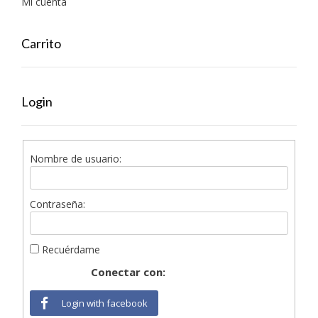
Mi cuenta
Carrito
Login
Nombre de usuario:
Contraseña:
Recuérdame
Conectar con:
Login with facebook