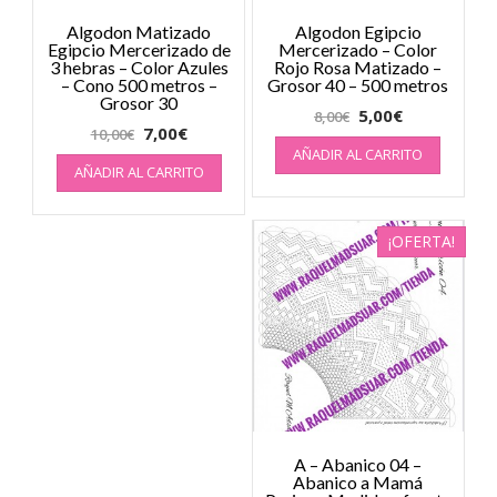
Algodon Matizado
Algodon Egipcio
Egipcio Mercerizado de
Mercerizado – Color
3 hebras – Color Azules
Rojo Rosa Matizado –
– Cono 500 metros –
Grosor 40 – 500 metros
Grosor 30
5,00
€
8,00
€
7,00
€
10,00
€
AÑADIR AL CARRITO
AÑADIR AL CARRITO
¡OFERTA!
A – Abanico 04 –
Abanico a Mamá