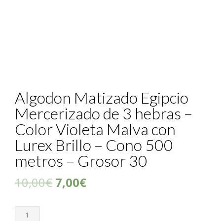
Algodon Matizado Egipcio
Mercerizado de 3 hebras –
Color Violeta Malva con
Lurex Brillo – Cono 500
metros – Grosor 30
10,00
€
7,00
€
Cantidad