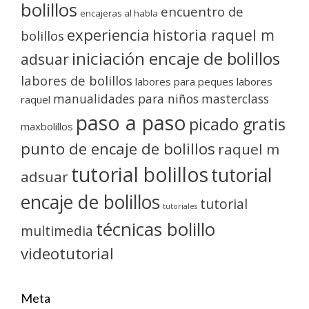
bolillos
encuentro de
encajeras al habla
experiencia
historia raquel m
bolillos
iniciación encaje de bolillos
adsuar
labores de bolillos
labores para peques
labores
manualidades para niños
masterclass
raquel
paso a paso
picado gratis
maxbolillos
punto de encaje de bolillos
raquel m
tutorial bolillos
tutorial
adsuar
encaje de bolillos
tutorial
tutoriales
técnicas bolillo
multimedia
videotutorial
Meta