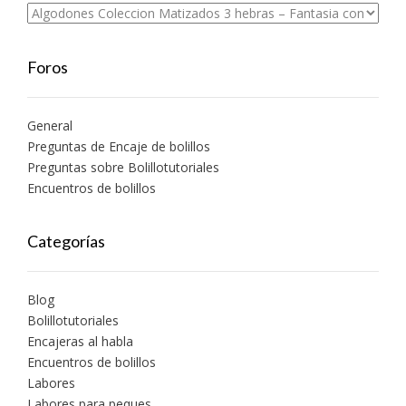
Foros
General
Preguntas de Encaje de bolillos
Preguntas sobre Bolillotutoriales
Encuentros de bolillos
Categorías
Blog
Bolillotutoriales
Encajeras al habla
Encuentros de bolillos
Labores
Labores para peques