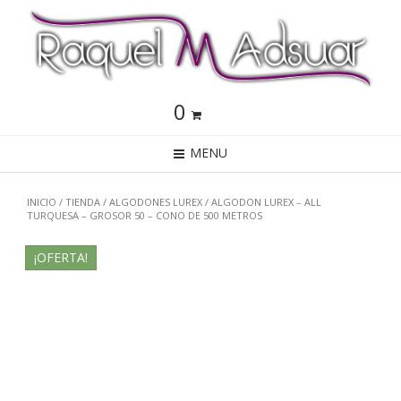
0
MENU
INICIO
/
TIENDA
/
ALGODONES LUREX
/ ALGODON LUREX – ALL
TURQUESA – GROSOR 50 – CONO DE 500 METROS
¡OFERTA!