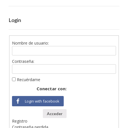
Login
Nombre de usuario:
Contraseña:
Recuérdame
Conectar con:
Login with facebook
Acceder
Registro
Contraseña perdida