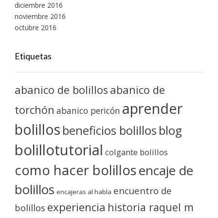
diciembre 2016
noviembre 2016
octubre 2016
Etiquetas
abanico de bolillos
abanico de
aprender
torchón
abanico pericón
bolillos
blog
beneficios bolillos
bolillotutorial
colgante bolillos
como hacer bolillos
encaje de
bolillos
encuentro de
encajeras al habla
experiencia
historia raquel m
bolillos