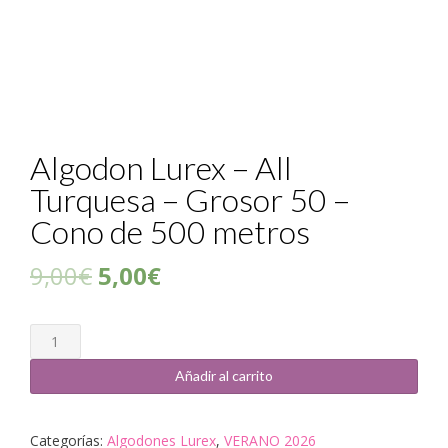
Algodon Lurex – All
Turquesa – Grosor 50 –
Cono de 500 metros
9,00
€
5,00
€
Cantidad
Añadir al carrito
Categorías:
Algodones Lurex
,
VERANO 2026