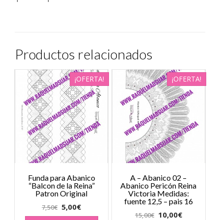
Productos relacionados
¡OFERTA!
¡OFERTA!
Funda para Abanico
A – Abanico 02 –
“Balcon de la Reina”
Abanico Pericón Reina
Patron Original
Victoria Medidas:
fuente 12,5 – pais 16
5,00
€
7,50
€
10,00
€
15,00
€