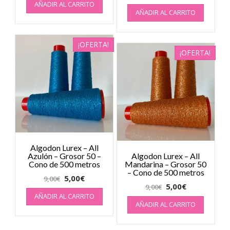
AÑADIR AL CARRITO
AÑADIR AL CARRITO
¡OFERTA!
¡OFERTA!
Algodon Lurex – All
Azulón – Grosor 50 –
Algodon Lurex – All
Cono de 500 metros
Mandarina – Grosor 50
– Cono de 500 metros
5,00
€
9,00
€
5,00
€
9,00
€
AÑADIR AL CARRITO
AÑADIR AL CARRITO