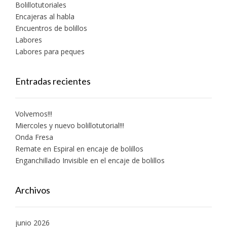
Bolillotutoriales
Encajeras al habla
Encuentros de bolillos
Labores
Labores para peques
Entradas recientes
Volvemos!!!
Miercoles y nuevo bolillotutorial!!!
Onda Fresa
Remate en Espiral en encaje de bolillos
Enganchillado Invisible en el encaje de bolillos
Archivos
junio 2026