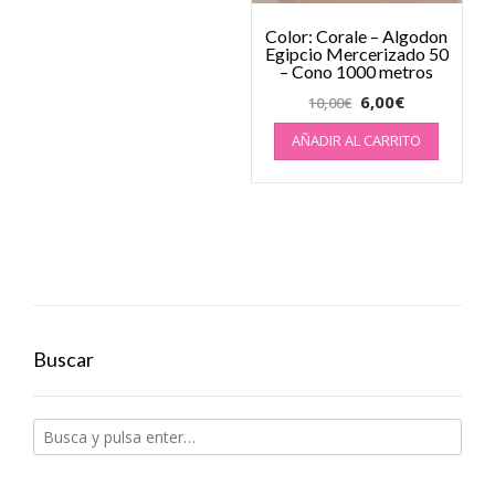
Color: Corale – Algodon
Egipcio Mercerizado 50
– Cono 1000 metros
6,00
€
10,00
€
AÑADIR AL CARRITO
Buscar