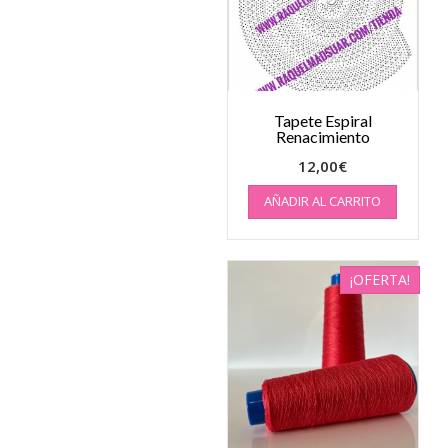
Tapete Espiral
Renacimiento
12,00
€
AÑADIR AL CARRITO
¡OFERTA!