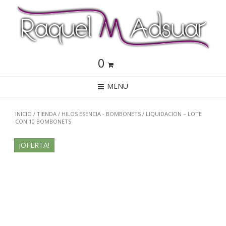
0
MENU
INICIO
/
TIENDA
/
HILOS ESENCIA - BOMBONETS
/ LIQUIDACION – LOTE
CON 10 BOMBONETS
¡OFERTA!