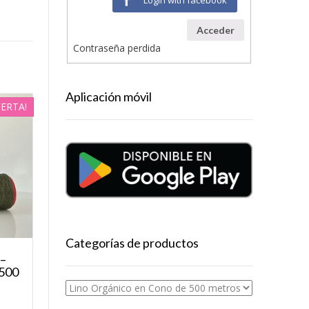
Acceder
Contraseña perdida
Aplicación móvil
FERTA!
Categorías de productos
 –
 500