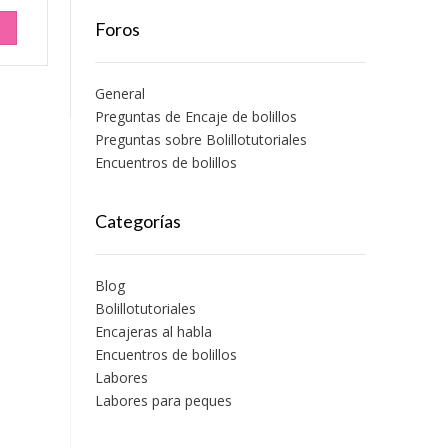
Foros
O
General
Preguntas de Encaje de bolillos
Preguntas sobre Bolillotutoriales
Encuentros de bolillos
Categorías
Blog
Bolillotutoriales
Encajeras al habla
Encuentros de bolillos
Labores
Labores para peques