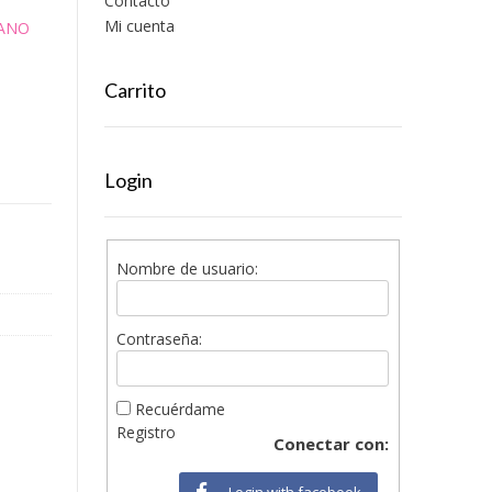
Contacto
Mi cuenta
ANO
Carrito
Login
Nombre de usuario:
Contraseña:
Recuérdame
Registro
Conectar con:
Login with facebook