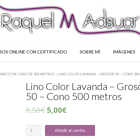
SOS ONLINE CON CERTIFICADO
SOBRE MÍ
IMÁGENES
ÁNICO EN CONO DE 500 METROS.
/ LINO COLOR LAVANDA – GROSOR 50 – CONO 50
Lino Color Lavanda – Gros
50 – Cono 500 metros
8,50
€
5,00
€
Cantidad
Añadir al carrito