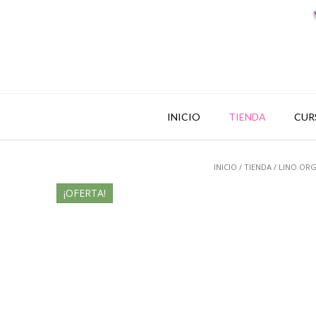
INICIO
TIENDA
CUR
INICIO
/
TIENDA
/
LINO ORG
¡OFERTA!