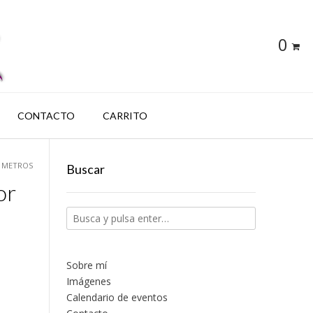
0
CONTACTO
CARRITO
0 METROS
Buscar
or
Sobre mí
Imágenes
Calendario de eventos