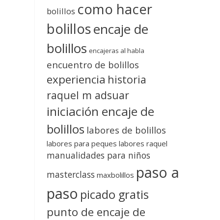
como hacer
bolillos
bolillos
encaje de
bolillos
encajeras al habla
encuentro de bolillos
experiencia
historia
raquel m adsuar
iniciación encaje de
bolillos
labores de bolillos
labores para peques
labores raquel
manualidades para niños
paso a
masterclass
maxbolillos
paso
picado gratis
punto de encaje de