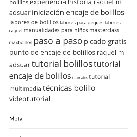
experiencia
historia raquel m
bolillos
iniciación encaje de bolillos
adsuar
labores de bolillos
labores para peques
labores
manualidades para niños
masterclass
raquel
paso a paso
picado gratis
maxbolillos
punto de encaje de bolillos
raquel m
tutorial bolillos
tutorial
adsuar
encaje de bolillos
tutorial
tutoriales
técnicas bolillo
multimedia
videotutorial
Meta