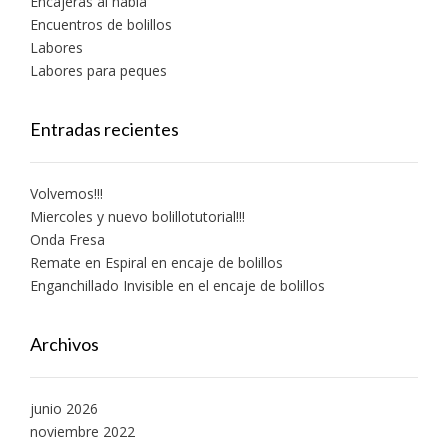
Encajeras al habla
Encuentros de bolillos
Labores
Labores para peques
Entradas recientes
Volvemos!!!
Miercoles y nuevo bolillotutorial!!!
Onda Fresa
Remate en Espiral en encaje de bolillos
Enganchillado Invisible en el encaje de bolillos
Archivos
junio 2026
noviembre 2022