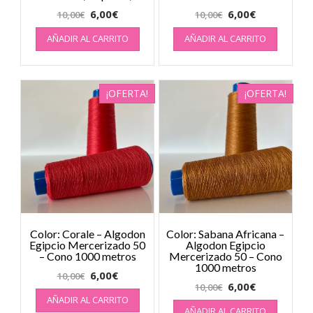
6,00
€
6,00
€
10,00
€
10,00
€
AÑADIR AL CARRITO
AÑADIR AL CARRITO
¡OFERTA!
¡OFERTA!
Color: Corale – Algodon
Color: Sabana Africana –
Egipcio Mercerizado 50
Algodon Egipcio
– Cono 1000 metros
Mercerizado 50 – Cono
1000 metros
6,00
€
10,00
€
6,00
€
10,00
€
AÑADIR AL CARRITO
AÑADIR AL CARRITO