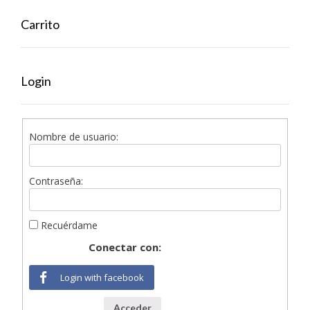
Carrito
Login
Nombre de usuario:
Contraseña:
Recuérdame
Conectar con:
Login with facebook
Acceder