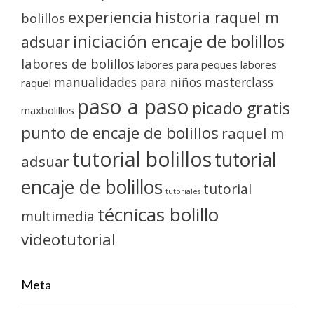
experiencia
historia raquel m
bolillos
iniciación encaje de bolillos
adsuar
labores de bolillos
labores para peques
labores
manualidades para niños
masterclass
raquel
paso a paso
picado gratis
maxbolillos
punto de encaje de bolillos
raquel m
tutorial bolillos
tutorial
adsuar
encaje de bolillos
tutorial
tutoriales
técnicas bolillo
multimedia
videotutorial
Meta