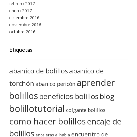
febrero 2017
enero 2017
diciembre 2016
noviembre 2016
octubre 2016
Etiquetas
abanico de bolillos
abanico de
aprender
torchón
abanico pericón
bolillos
blog
beneficios bolillos
bolillotutorial
colgante bolillos
como hacer bolillos
encaje de
bolillos
encuentro de
encajeras al habla