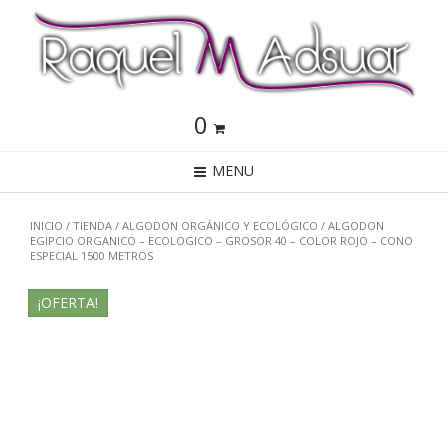
0
MENU
INICIO
/
TIENDA
/
ALGODON ORGÁNICO Y ECOLÓGICO
/ ALGODON
EGIPCIO ORGANICO – ECOLOGICO – GROSOR 40 – COLOR ROJO – CONO
ESPECIAL 1500 METROS
¡OFERTA!