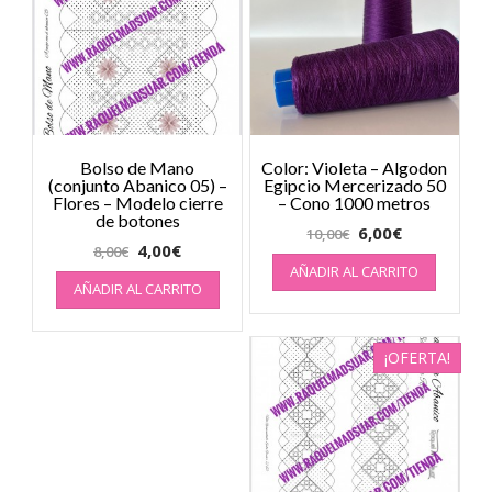
Bolso de Mano
Color: Violeta – Algodon
(conjunto Abanico 05) –
Egipcio Mercerizado 50
Flores – Modelo cierre
– Cono 1000 metros
de botones
6,00
€
10,00
€
4,00
€
8,00
€
AÑADIR AL CARRITO
AÑADIR AL CARRITO
¡OFERTA!