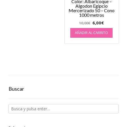
Color: Albaricoque –
Algodon Egipcio
Mercerizado 50 – Cono
1000 metros
6,00
€
10,00
€
AÑADIR AL CARRITO
Buscar