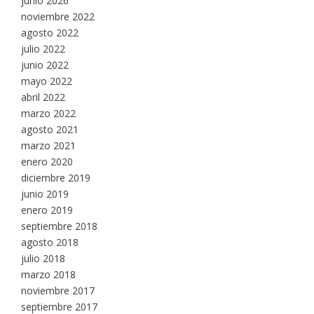
junio 2026
noviembre 2022
agosto 2022
julio 2022
junio 2022
mayo 2022
abril 2022
marzo 2022
agosto 2021
marzo 2021
enero 2020
diciembre 2019
junio 2019
enero 2019
septiembre 2018
agosto 2018
julio 2018
marzo 2018
noviembre 2017
septiembre 2017