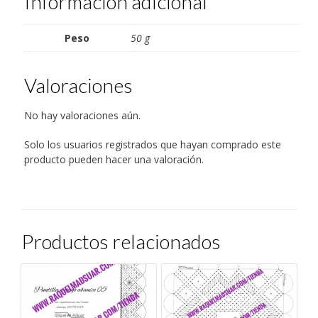
Información adicional
ventana
nueva)
Peso
50 g
Valoraciones
No hay valoraciones aún.
Solo los usuarios registrados que hayan comprado este
producto pueden hacer una valoración.
Productos relacionados