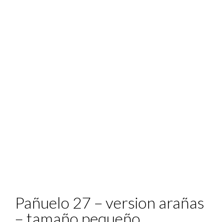
Pañuelo 27 – version arañas
– tamaño pequeño