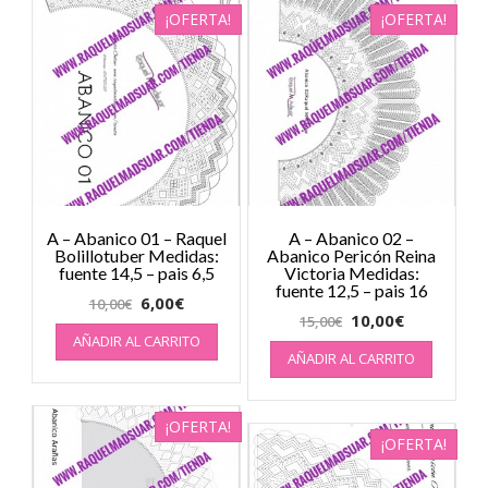
¡OFERTA!
¡OFERTA!
A – Abanico 01 – Raquel
A – Abanico 02 –
Bolillotuber Medidas:
Abanico Pericón Reina
fuente 14,5 – pais 6,5
Victoria Medidas:
fuente 12,5 – pais 16
6,00
€
10,00
€
10,00
€
15,00
€
AÑADIR AL CARRITO
AÑADIR AL CARRITO
¡OFERTA!
¡OFERTA!