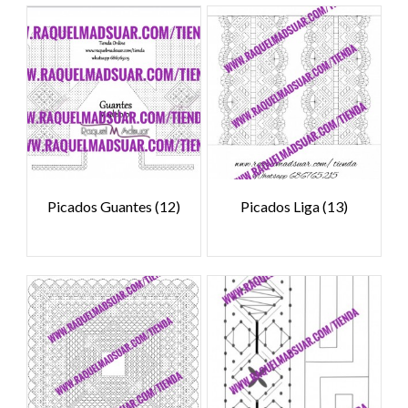
Picados Guantes
(12)
Picados Liga
(13)