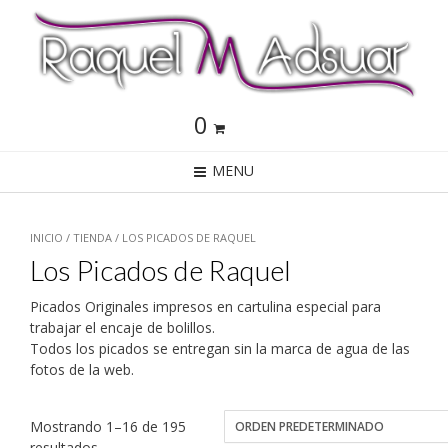
0
MENU
INICIO
/
TIENDA
/ LOS PICADOS DE RAQUEL
Los Picados de Raquel
Picados Originales impresos en cartulina especial para
trabajar el encaje de bolillos.
Todos los picados se entregan sin la marca de agua de las
fotos de la web.
Mostrando 1–16 de 195
resultados