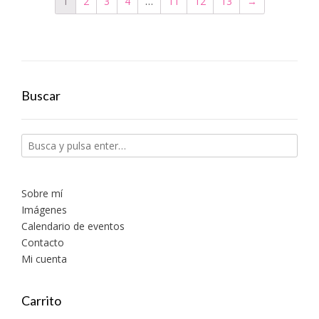
1
2
3
4
…
11
12
13
→
Buscar
Sobre mí
Imágenes
Calendario de eventos
Contacto
Mi cuenta
Carrito