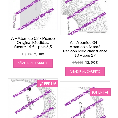
A – Abanico 03 – Picado
Original Medidas:
A – Abanico 04 –
fuente 14,5 – pais 6,5
Abanico a Mamá
Pericon Medidas: fuente
5,00
€
10,00
€
10 – pais 17
12,00
€
17,00
€
AÑADIR AL CARRITO
AÑADIR AL CARRITO
¡OFERTA!
¡OFERTA!