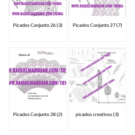
Picados Conjunto 26
(3)
Picados Conjunto 27
(7)
Picados Conjunto 28
(2)
picados creativos
(3)