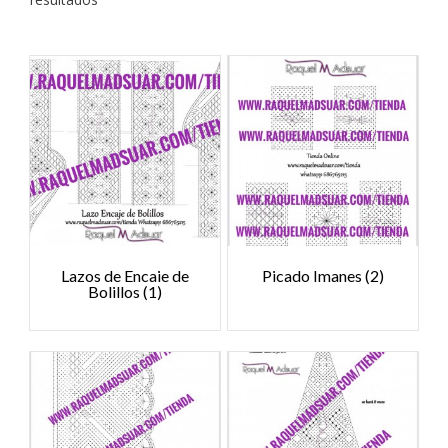
Lazos de Encaje de
Picado Imanes
(2)
Bolillos
(1)