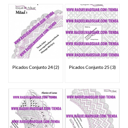
Picados Conjunto 24
(2)
Picados Conjunto 25
(3)