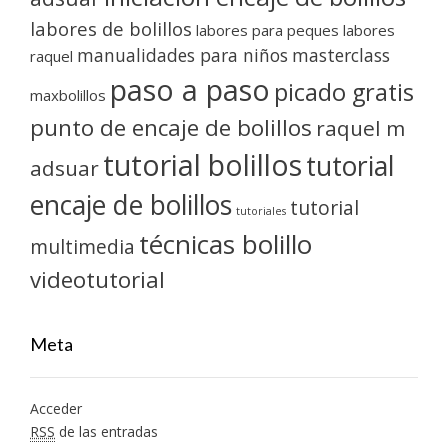
labores de bolillos
labores para peques
labores
manualidades para niños
masterclass
raquel
paso a paso
picado gratis
maxbolillos
punto de encaje de bolillos
raquel m
tutorial bolillos
tutorial
adsuar
encaje de bolillos
tutorial
tutoriales
técnicas bolillo
multimedia
videotutorial
Meta
Acceder
RSS
de las entradas