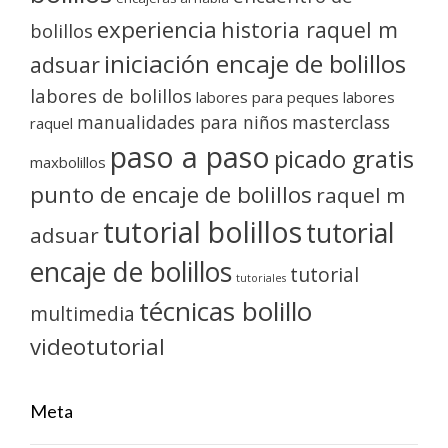
experiencia
historia raquel m
bolillos
iniciación encaje de bolillos
adsuar
labores de bolillos
labores para peques
labores
manualidades para niños
masterclass
raquel
paso a paso
picado gratis
maxbolillos
punto de encaje de bolillos
raquel m
tutorial bolillos
tutorial
adsuar
encaje de bolillos
tutorial
tutoriales
técnicas bolillo
multimedia
videotutorial
Meta