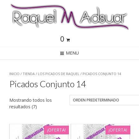
0
MENU
INICIO
/
TIENDA
/
LOS PICADOS DE RAQUEL
/ PICADOS CONJUNTO 14
Picados Conjunto 14
Mostrando todos los
resultados (7)
¡OFERTA!
¡OFERTA!