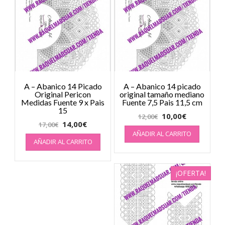
A – Abanico 14 Picado
A – Abanico 14 picado
Original Pericon
original tamaño mediano
Medidas Fuente 9 x Pais
Fuente 7,5 Pais 11,5 cm
15
10,00
€
12,00
€
14,00
€
17,00
€
AÑADIR AL CARRITO
AÑADIR AL CARRITO
¡OFERTA!