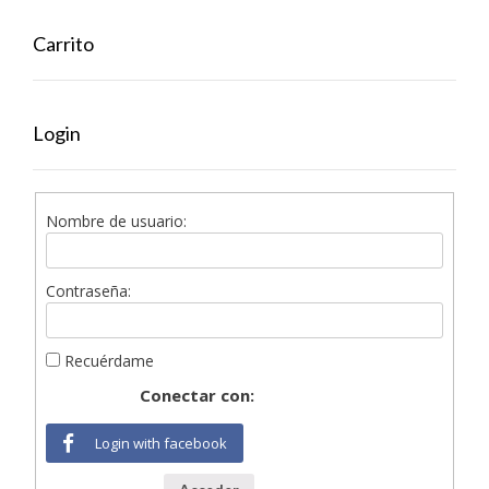
Carrito
Login
Nombre de usuario:
Contraseña:
Recuérdame
Conectar con:
Login with facebook