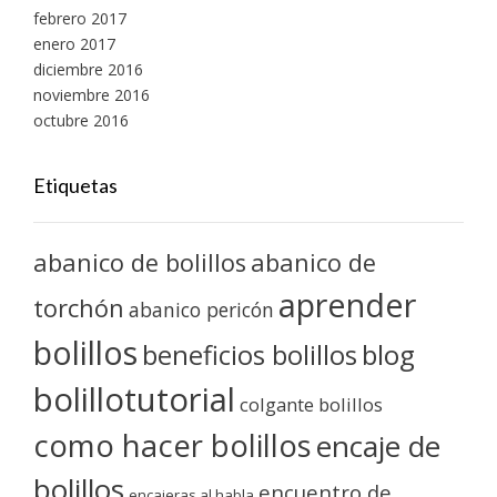
febrero 2017
enero 2017
diciembre 2016
noviembre 2016
octubre 2016
Etiquetas
abanico de bolillos
abanico de
aprender
torchón
abanico pericón
bolillos
blog
beneficios bolillos
bolillotutorial
colgante bolillos
como hacer bolillos
encaje de
bolillos
encuentro de
encajeras al habla