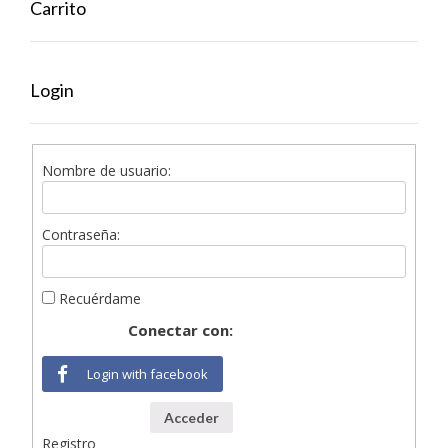
Carrito
Login
Nombre de usuario:
Contraseña:
Recuérdame
Conectar con:
Login with facebook
Acceder
Registro