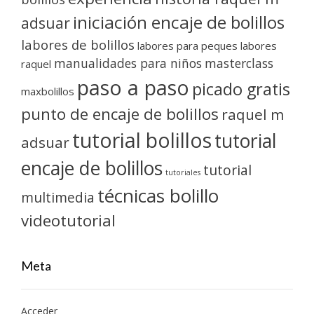
iniciación encaje de bolillos
adsuar
labores de bolillos
labores para peques
labores
manualidades para niños
masterclass
raquel
paso a paso
picado gratis
maxbolillos
punto de encaje de bolillos
raquel m
tutorial bolillos
tutorial
adsuar
encaje de bolillos
tutorial
tutoriales
técnicas bolillo
multimedia
videotutorial
Meta
Acceder