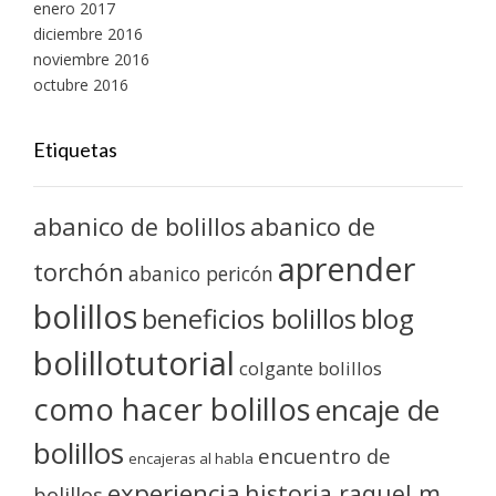
enero 2017
diciembre 2016
noviembre 2016
octubre 2016
Etiquetas
abanico de bolillos
abanico de
aprender
torchón
abanico pericón
bolillos
blog
beneficios bolillos
bolillotutorial
colgante bolillos
como hacer bolillos
encaje de
bolillos
encuentro de
encajeras al habla
experiencia
historia raquel m
bolillos