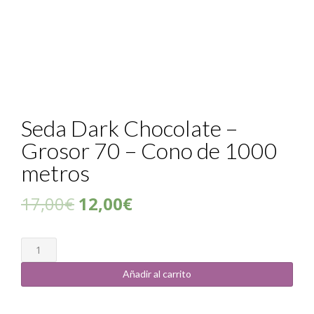
Seda Dark Chocolate –
Grosor 70 – Cono de 1000
metros
17,00
€
12,00
€
Cantidad
Añadir al carrito