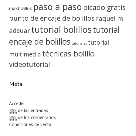
paso a paso
picado gratis
maxbolillos
punto de encaje de bolillos
raquel m
tutorial bolillos
tutorial
adsuar
encaje de bolillos
tutorial
tutoriales
técnicas bolillo
multimedia
videotutorial
Meta
Acceder
RSS
de las entradas
RSS
de los comentarios
Condiciones de venta