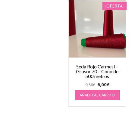
¡OFERTA!
Seda Rojo Carmesí –
Grosor 70 – Cono de
500 metros
6,00
€
9,50
€
AÑADIR AL CARRITO