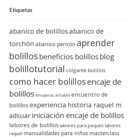
Etiquetas
abanico de bolillos
abanico de
aprender
torchón
abanico pericón
bolillos
blog
beneficios bolillos
bolillotutorial
colgante bolillos
como hacer bolillos
encaje de
bolillos
encuentro de
encajeras al habla
experiencia
historia raquel m
bolillos
iniciación encaje de bolillos
adsuar
labores de bolillos
labores para peques
labores
manualidades para niños
masterclass
raquel