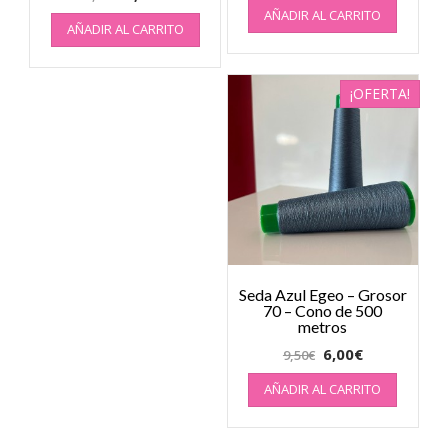
AÑADIR AL CARRITO
AÑADIR AL CARRITO
¡OFERTA!
Seda Azul Egeo – Grosor
70 – Cono de 500
metros
6,00
€
9,50
€
AÑADIR AL CARRITO