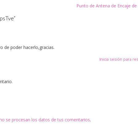
Punto de Antena de Encaje de 
ipsTve
”
o de poder hacerlo,gracias.
Inicia sesión para r
ntario.
o se procesan los datos de tus comentarios
.