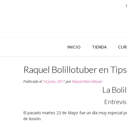
INICIO
TIENDA
CUR
Raquel Bolillotuber en Tip
Publicado el
14 junio, 2017
por
Raquel Marí Adsuar
La Boli
Entrevis
El pasado martes 23 de Mayo fue un día muy especial por
de ilusión.