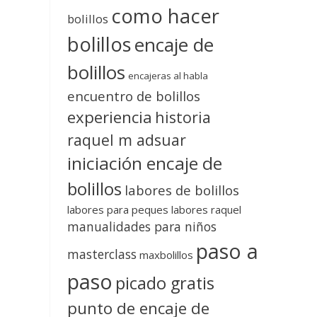
como hacer
bolillos
bolillos
encaje de
bolillos
encajeras al habla
encuentro de bolillos
experiencia
historia
raquel m adsuar
iniciación encaje de
bolillos
labores de bolillos
labores para peques
labores raquel
manualidades para niños
paso a
masterclass
maxbolillos
paso
picado gratis
punto de encaje de