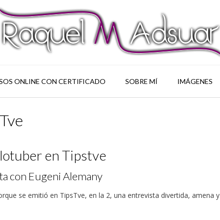
SOS ONLINE CON CERTIFICADO
SOBRE MÍ
IMÁGENES
sTve
llotuber en Tipstve
ta con Eugeni Alemany
que se emitió en TipsTve, en la 2, una entrevista divertida, amena y