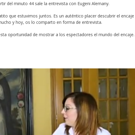
tir del minuto 44 sale la entrevista con Eugeni Alemany.
ratito que estuvimos juntos. Es un auténtico placer descubrir el encaje
mucho y hoy, os lo comparto en forma de entrevista.
esta oportunidad de mostrar a los espectadores el mundo del encaje.