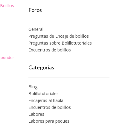
Bolillos
Foros
General
Preguntas de Encaje de bolillos
Preguntas sobre Bolillotutoriales
Encuentros de bolillos
esponder
Categorías
Blog
Bolillotutoriales
Encajeras al habla
Encuentros de bolillos
Labores
Labores para peques