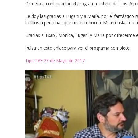
Os dejo a continuación el programa entero de Tips. A par
Le doy las gracias a Eugeni y a María, por el fantástico 
bolillos a personas que no lo conocen. Me entusiasmo 
Gracias a Txabi, Mónica, Eugeni y María por ofrecerme 
Pulsa en este enlace para ver el programa completo:
Tips TVE 23 de Mayo de 2017