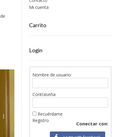
Contacto
Mi cuenta
 de
Carrito
Login
Nombre de usuario:
Contraseña:
Recuérdame
Registro
Conectar con:
Login with facebook