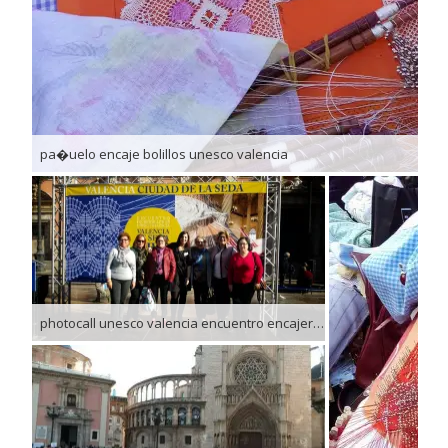
pa�uelo encaje bolillos unesco valencia
photocall unesco valencia encuentro encajeras