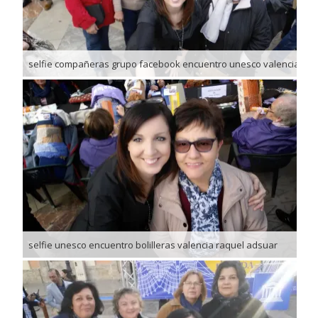
selfie compañeras grupo facebook encuentro unesco valencia
selfie unesco encuentro bolilleras valencia raquel adsuar