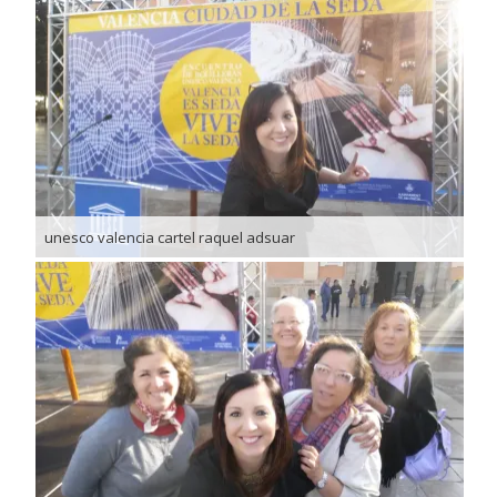
unesco valencia cartel raquel adsuar