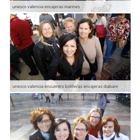
unesco valencia encajeras marines
unesco valencia encuentro bolilleras encajeras diabani