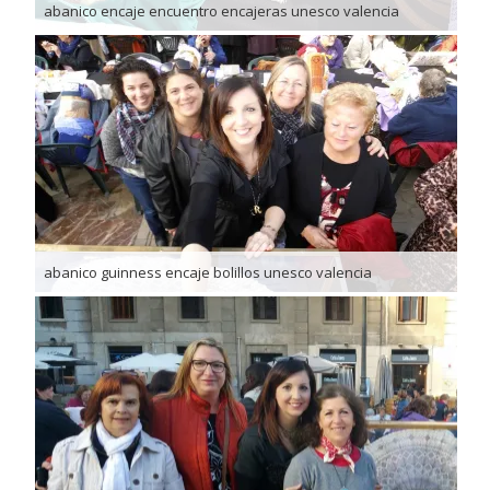
abanico encaje encuentro encajeras unesco valencia
abanico guinness encaje bolillos unesco valencia