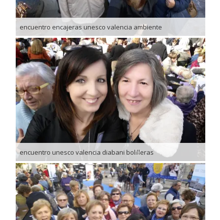
encuentro encajeras unesco valencia ambiente
encuentro unesco valencia diabani bolilleras