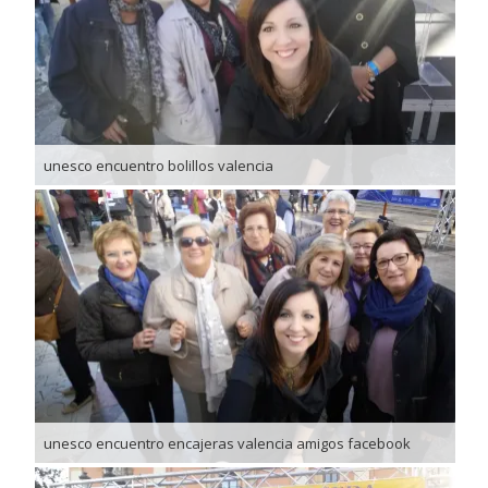
unesco encuentro bolillos valencia
unesco encuentro encajeras valencia amigos facebook