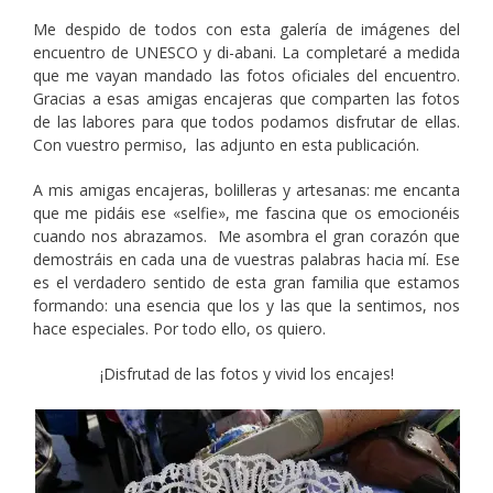
Me despido de todos con esta galería de imágenes del
encuentro de UNESCO y di-abani. La completaré a medida
que me vayan mandado las fotos oficiales del encuentro.
Gracias a esas amigas encajeras que comparten las fotos
de las labores para que todos podamos disfrutar de ellas.
Con vuestro permiso, las adjunto en esta publicación.
A mis amigas encajeras, bolilleras y artesanas: me encanta
que me pidáis ese «selfie», me fascina que os emocionéis
cuando nos abrazamos. Me asombra el gran corazón que
demostráis en cada una de vuestras palabras hacia mí. Ese
es el verdadero sentido de esta gran familia que estamos
formando: una esencia que los y las que la sentimos, nos
hace especiales. Por todo ello, os quiero.
¡Disfrutad de las fotos y vivid los encajes!