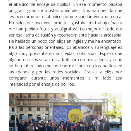
el abanico de encaje de bolillos. En ese momento pasaba
un gran grupo de turistas orientales. Nos han pedido que
les acercáramos el abanico porque querían verlo de cerca.
Ha sido precioso ver cómo les gustaba mi trabajo (hasta
me han pedido fotos y autógrafos). Lo mejor de todo era
ver esa llama de ilusión y reconocimiento hacia la artesanía.
He hablado un poco con ellos en inglés y me ha encantado.
Para las personas orientales, los abanicos y su lenguaje es
algo muy presente en sus vidas cotidianas. Espero que
alguno de ellos se anime a bolillear con mis videos, ya que
se han interesado mucho con mi labor con los bolillos en
las manos y por las redes sociales. Gracias a ellos por
compartir durante unos momentos a mi lado esa
intensidad por el encaje de bolillos.