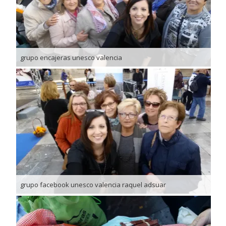
grupo encajeras unesco valencia
grupo facebook unesco valencia raquel adsuar