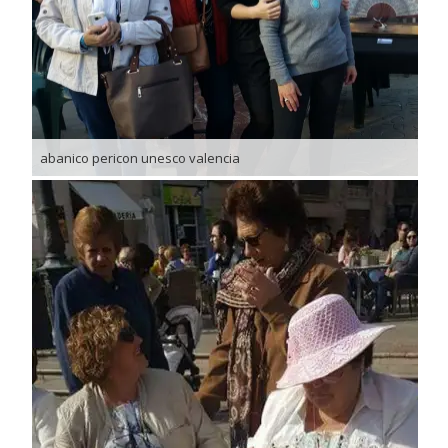
abanico pericon unesco valencia