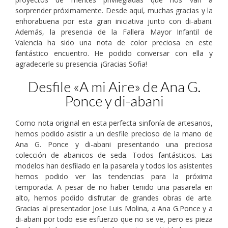
sorprender próximamente. Desde aquí, muchas gracias y la
enhorabuena por esta gran iniciativa junto con di-abani.
Además, la presencia de la Fallera Mayor Infantil de
Valencia ha sido una nota de color preciosa en este
fantástico encuentro. He podido conversar con ella y
agradecerle su presencia. ¡Gracias Sofia!
Desfile «A mi Aire» de Ana G.
Ponce y di-abani
Como nota original en esta perfecta sinfonía de artesanos,
hemos podido asistir a un desfile precioso de la mano de
Ana G. Ponce y di-abani presentando una preciosa
colección de abanicos de seda. Todos fantásticos. Las
modelos han desfilado en la pasarela y todos los asistentes
hemos podido ver las tendencias para la próxima
temporada. A pesar de no haber tenido una pasarela en
alto, hemos podido disfrutar de grandes obras de arte.
Gracias al presentador Jose Luis Molina, a Ana G.Ponce y a
di-abani por todo ese esfuerzo que no se ve, pero es pieza