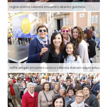
regine unesco valencia encuentro abanico guinness
selfie amigas encuentro unesco valencia diabani raquel adsuar