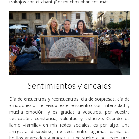
trabajos con di-abani. ¡Por muchos abanicos más!
Sentimientos y encajes
Día de encuentros y reencuentros, día de sorpresas, día de
emociones… He vivido este encuentro con intensidad y
mucha emoción, y es gracias a vosotros, por vuestra
dedicación, constancia, voluntad y esfuerzo. Cuando os
llamo «familia» en mis redes sociales, es por algo. Una
amiga, al despedirse, me decía entre lágrimas: «tenía los
bolillos aparcados y gracias a tí he vuelto a bolillear». Otra