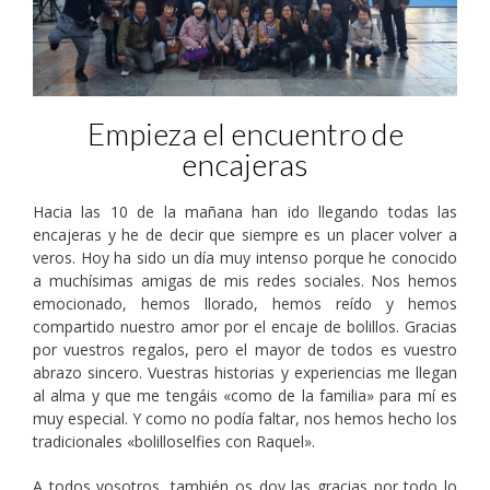
Empieza el encuentro de
encajeras
Hacia las 10 de la mañana han ido llegando todas las
encajeras y he de decir que siempre es un placer volver a
veros. Hoy ha sido un día muy intenso porque he conocido
a muchísimas amigas de mis redes sociales. Nos hemos
emocionado, hemos llorado, hemos reído y hemos
compartido nuestro amor por el encaje de bolillos. Gracias
por vuestros regalos, pero el mayor de todos es vuestro
abrazo sincero. Vuestras historias y experiencias me llegan
al alma y que me tengáis «como de la familia» para mí es
muy especial. Y como no podía faltar, nos hemos hecho los
tradicionales «bolilloselfies con Raquel».
A todos vosotros, también os doy las gracias por todo lo