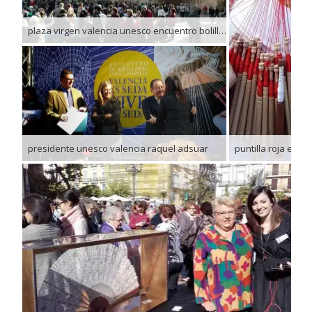
plaza virgen valencia unesco encuentro bolilleras
presidente unesco valencia raquel adsuar