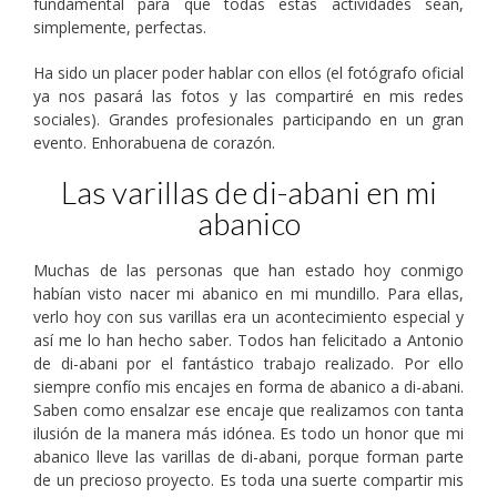
fundamental para que todas estas actividades sean,
simplemente, perfectas.
Ha sido un placer poder hablar con ellos (el fotógrafo oficial
ya nos pasará las fotos y las compartiré en mis redes
sociales). Grandes profesionales participando en un gran
evento. Enhorabuena de corazón.
Las varillas de di-abani en mi
abanico
Muchas de las personas que han estado hoy conmigo
habían visto nacer mi abanico en mi mundillo. Para ellas,
verlo hoy con sus varillas era un acontecimiento especial y
así me lo han hecho saber. Todos han felicitado a Antonio
de di-abani por el fantástico trabajo realizado. Por ello
siempre confío mis encajes en forma de abanico a di-abani.
Saben como ensalzar ese encaje que realizamos con tanta
ilusión de la manera más idónea. Es todo un honor que mi
abanico lleve las varillas de di-abani, porque forman parte
de un precioso proyecto. Es toda una suerte compartir mis