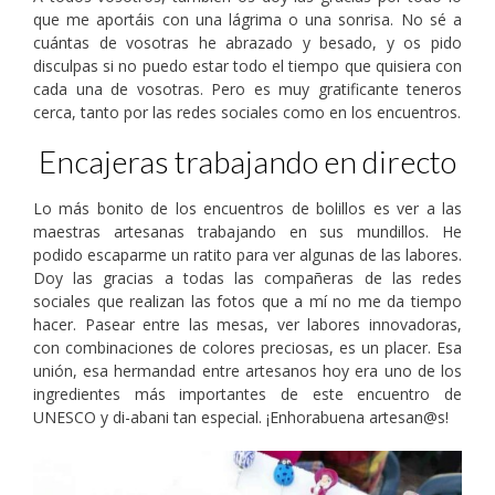
que me aportáis con una lágrima o una sonrisa. No sé a
cuántas de vosotras he abrazado y besado, y os pido
disculpas si no puedo estar todo el tiempo que quisiera con
cada una de vosotras. Pero es muy gratificante teneros
cerca, tanto por las redes sociales como en los encuentros.
Encajeras trabajando en directo
Lo más bonito de los encuentros de bolillos es ver a las
maestras artesanas trabajando en sus mundillos. He
podido escaparme un ratito para ver algunas de las labores.
Doy las gracias a todas las compañeras de las redes
sociales que realizan las fotos que a mí no me da tiempo
hacer. Pasear entre las mesas, ver labores innovadoras,
con combinaciones de colores preciosas, es un placer. Esa
unión, esa hermandad entre artesanos hoy era uno de los
ingredientes más importantes de este encuentro de
UNESCO y di-abani tan especial. ¡Enhorabuena artesan@s!