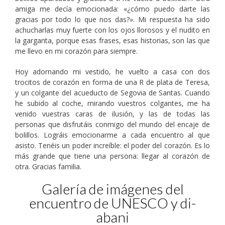
amiga me decía emocionada: «¿cómo puedo darte las
gracias por todo lo que nos das?». Mi respuesta ha sido
achucharlas muy fuerte con los ojos llorosos y el nudito en
la garganta, porque esas frases, esas historias, son las que
me llevo en mi corazón para siempre.
Hoy adornando mi vestido, he vuelto a casa con dos
trocitos de corazón en forma de una R de plata de Teresa,
y un colgante del acueducto de Segovia de Santas. Cuando
he subido al coche, mirando vuestros colgantes, me ha
venido vuestras caras de ilusión, y las de todas las
personas que disfrutáis conmigo del mundo del encaje de
bolillos. Lográis emocionarme a cada encuentro al que
asisto. Tenéis un poder increíble: el poder del corazón. Es lo
más grande que tiene una persona: llegar al corazón de
otra. Gracias familia.
Galería de imágenes del
encuentro de UNESCO y di-
abani