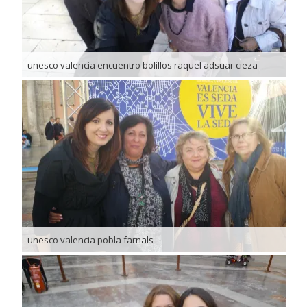
unesco valencia encuentro bolillos raquel adsuar cieza
unesco valencia pobla farnals