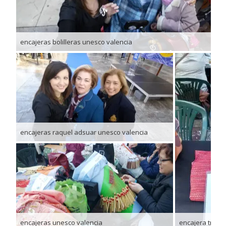
encajeras bolilleras unesco valencia
encajeras raquel adsuar unesco valencia
encajeras unesco valencia
encajera traba