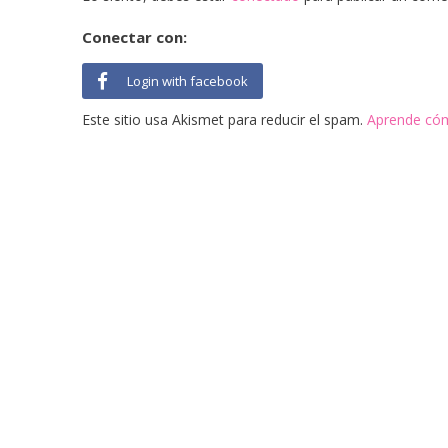
Conectar con:
Login with facebook
Este sitio usa Akismet para reducir el spam.
Aprende cóm