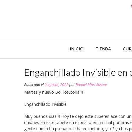
INICIO
TIENDA
CUR
Enganchillado Invisible en e
Publicado el
9 agosto, 2022
por
Raquel Marí Adsuar
Martes y nuevo Bolillotutorial!!!
Enganchillado Invisible
Muy buenos dias!!!! Hoy te dejo este superenlace con un
uniones en este tapete en espiral o en un chal por tira
gente que lo ha probado le ha encantado, y tu? ya has p