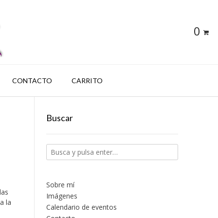
0
CONTACTO
CARRITO
Buscar
Sobre mí
las
Imágenes
a la
Calendario de eventos