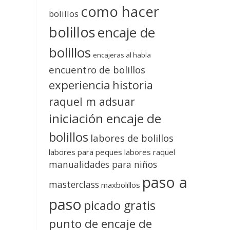
como hacer
bolillos
bolillos
encaje de
bolillos
encajeras al habla
encuentro de bolillos
experiencia
historia
raquel m adsuar
iniciación encaje de
bolillos
labores de bolillos
labores para peques
labores raquel
manualidades para niños
paso a
masterclass
maxbolillos
paso
picado gratis
punto de encaje de