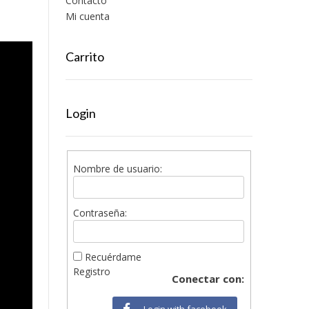
Contacto
Mi cuenta
Carrito
Login
Nombre de usuario:
Contraseña:
Recuérdame
Registro
Conectar con:
Login with facebook