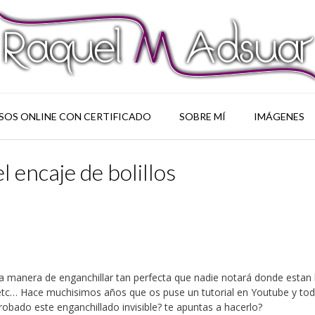
SOS ONLINE CON CERTIFICADO
SOBRE MÍ
IMÁGENES
l encaje de bolillos
a manera de enganchillar tan perfecta que nadie notará donde estan 
s etc… Hace muchisimos años que os puse un tutorial en Youtube y tod
robado este enganchillado invisible? te apuntas a hacerlo?