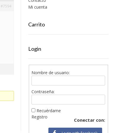
Contacto
#7594
Mi cuenta
Carrito
Login
Nombre de usuario:
Contraseña:
Recuérdame
Registro
Conectar con:
Login with facebook