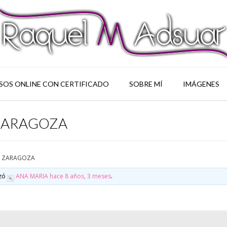
SOS ONLINE CON CERTIFICADO
SOBRE MÍ
IMÁGENES
ZARAGOZA
S ZARAGOZA
izó
ANA MARIA
hace 8 años, 3 meses
.