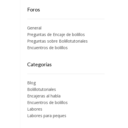
Foros
General
Preguntas de Encaje de bolillos
Preguntas sobre Bolillotutoriales
Encuentros de bolillos
Categorías
Blog
Bolillotutoriales
Encajeras al habla
Encuentros de bolillos
Labores
Labores para peques