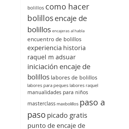
como hacer
bolillos
bolillos
encaje de
bolillos
encajeras al habla
encuentro de bolillos
experiencia
historia
raquel m adsuar
iniciación encaje de
bolillos
labores de bolillos
labores para peques
labores raquel
manualidades para niños
paso a
masterclass
maxbolillos
paso
picado gratis
punto de encaje de