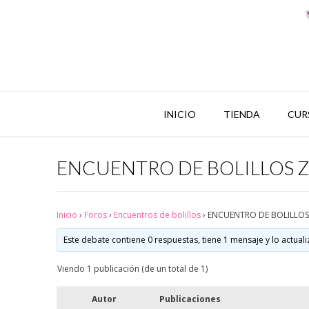
INICIO
TIENDA
CUR
ENCUENTRO DE BOLILLOS 
Inicio
›
Foros
›
Encuentros de bolillos
›
ENCUENTRO DE BOLILLO
Este debate contiene 0 respuestas, tiene 1 mensaje y lo actual
Viendo 1 publicación (de un total de 1)
Autor
Publicaciones