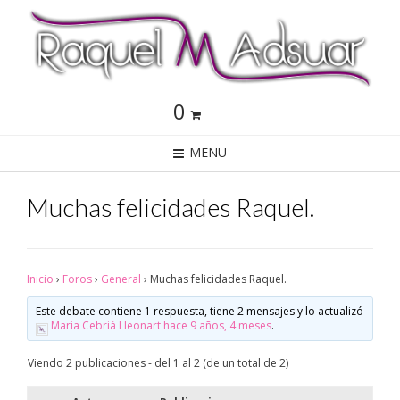
0
MENU
Muchas felicidades Raquel.
Inicio
›
Foros
›
General
›
Muchas felicidades Raquel.
Este debate contiene 1 respuesta, tiene 2 mensajes y lo actualizó
Maria Cebriá Lleonart
hace 9 años, 4 meses
.
Viendo 2 publicaciones - del 1 al 2 (de un total de 2)