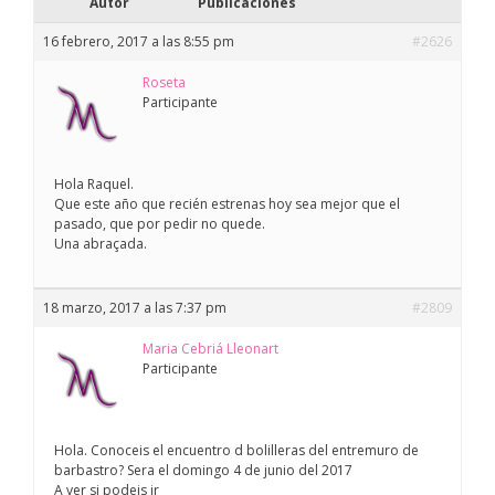
Autor
Publicaciones
16 febrero, 2017 a las 8:55 pm
#2626
Roseta
Participante
Hola Raquel.
Que este año que recién estrenas hoy sea mejor que el
pasado, que por pedir no quede.
Una abraçada.
18 marzo, 2017 a las 7:37 pm
#2809
Maria Cebriá Lleonart
Participante
Hola. Conoceis el encuentro d bolilleras del entremuro de
barbastro? Sera el domingo 4 de junio del 2017
A ver si podeis ir