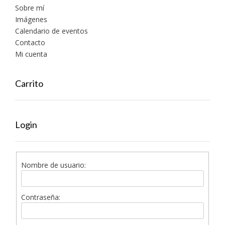
Sobre mí
Imágenes
Calendario de eventos
Contacto
Mi cuenta
Carrito
Login
Nombre de usuario:
Contraseña: