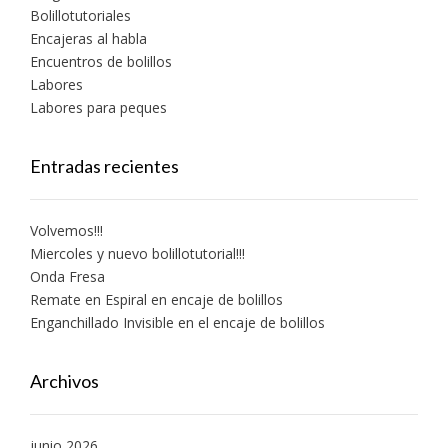
Bolillotutoriales
Encajeras al habla
Encuentros de bolillos
Labores
Labores para peques
Entradas recientes
Volvemos!!!
Miercoles y nuevo bolillotutorial!!!
Onda Fresa
Remate en Espiral en encaje de bolillos
Enganchillado Invisible en el encaje de bolillos
Archivos
junio 2026