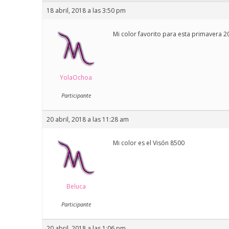
18 abril, 2018 a las 3:50 pm
Mi color favorito para esta primavera 
YolaOchoa
Participante
20 abril, 2018 a las 11:28 am
Mi color es el Visón 8500
Beluca
Participante
20 abril, 2018 a las 1:06 pm