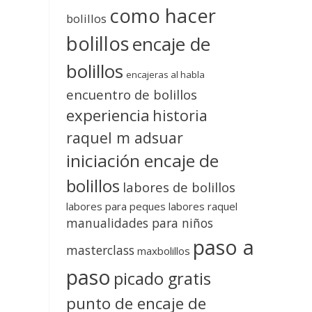
como hacer
bolillos
bolillos
encaje de
bolillos
encajeras al habla
encuentro de bolillos
experiencia
historia
raquel m adsuar
iniciación encaje de
bolillos
labores de bolillos
labores para peques
labores raquel
manualidades para niños
paso a
masterclass
maxbolillos
paso
picado gratis
punto de encaje de