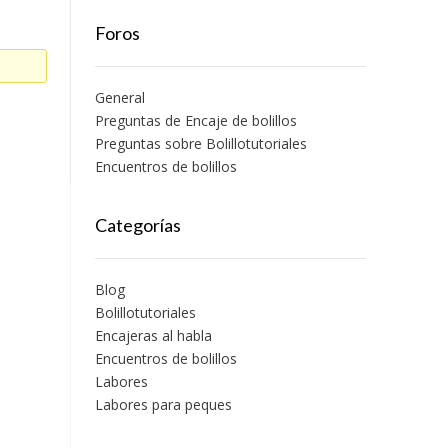
Foros
General
Preguntas de Encaje de bolillos
Preguntas sobre Bolillotutoriales
Encuentros de bolillos
Categorías
Blog
Bolillotutoriales
Encajeras al habla
Encuentros de bolillos
Labores
Labores para peques