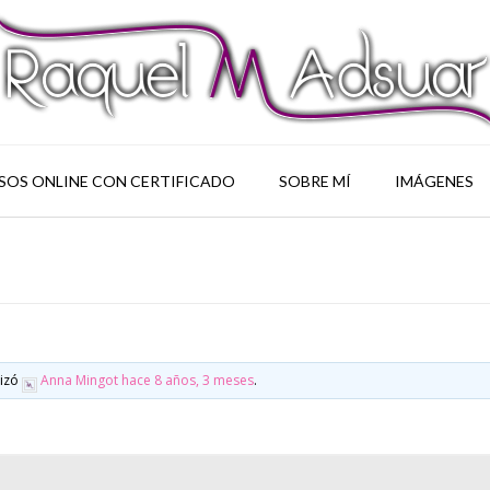
SOS ONLINE CON CERTIFICADO
SOBRE MÍ
IMÁGENES
lizó
Anna Mingot
hace 8 años, 3 meses
.