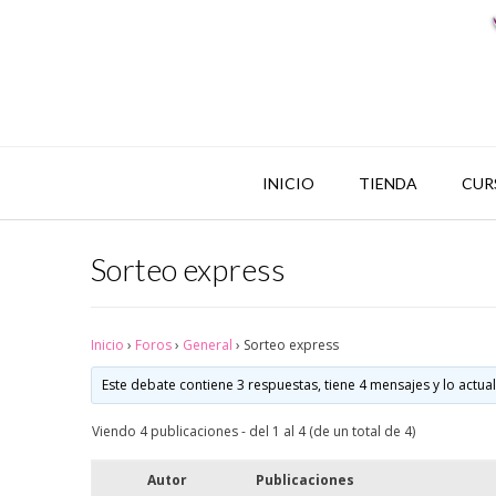
INICIO
TIENDA
CUR
Sorteo express
Inicio
›
Foros
›
General
›
Sorteo express
Este debate contiene 3 respuestas, tiene 4 mensajes y lo actua
Viendo 4 publicaciones - del 1 al 4 (de un total de 4)
Autor
Publicaciones