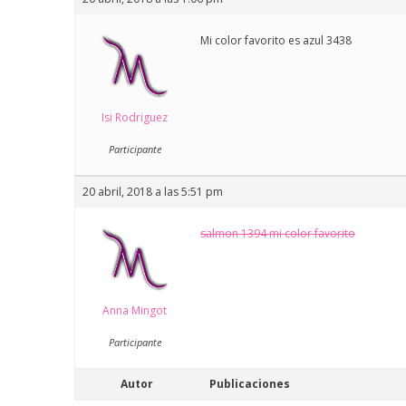
Mi color favorito es azul 3438
Isi Rodriguez
Participante
20 abril, 2018 a las 5:51 pm
salmon 1394 mi color favorito
Anna Mingot
Participante
Autor
Publicaciones